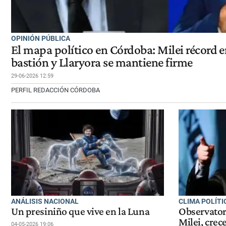
OPINIÓN PÚBLICA
El mapa político en Córdoba: Milei récord e
bastión y Llaryora se mantiene firme
29-06-2026 12:59
PERFIL REDACCIÓN CÓRDOBA
ANÁLISIS NACIONAL
CLIMA POLÍTI
Un presiniño que vive en la Luna
Observator
Milei, crec
04-05-2026 19:06