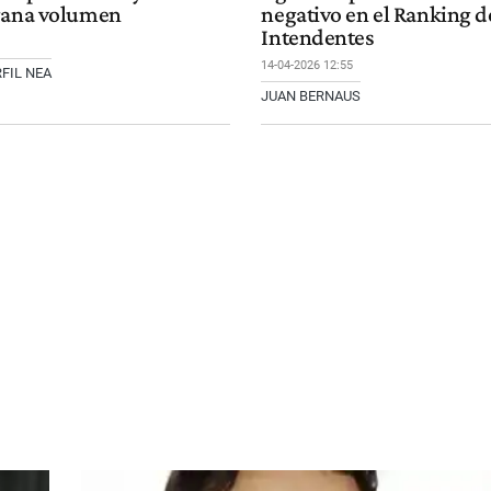
gana volumen
negativo en el Ranking d
Intendentes
14-04-2026 12:55
FIL NEA
JUAN BERNAUS