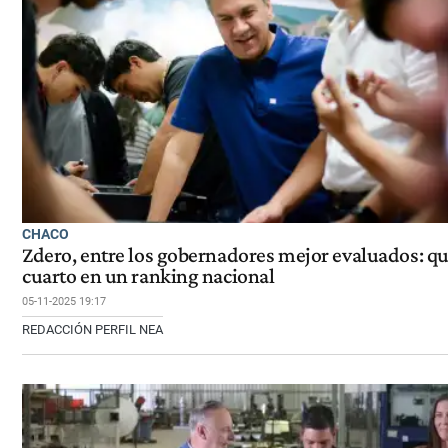
CHACO
Zdero, entre los gobernadores mejor evaluados: q
cuarto en un ranking nacional
05-11-2025 19:17
REDACCIÓN PERFIL NEA