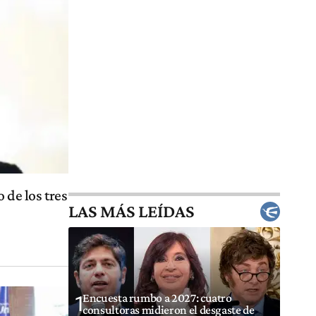
 de los tres
LAS MÁS LEÍDAS
Encuesta rumbo a 2027: cuatro
1
consultoras midieron el desgaste de