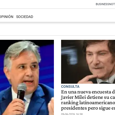
BUSINESS
NOT
OPINIÓN
SOCIEDAD
CONSULTA
En una nueva encuesta d
Javier Milei detiene su ca
ranking latinoamericano
presidentes pero sigue e
09-06-2026 16:58