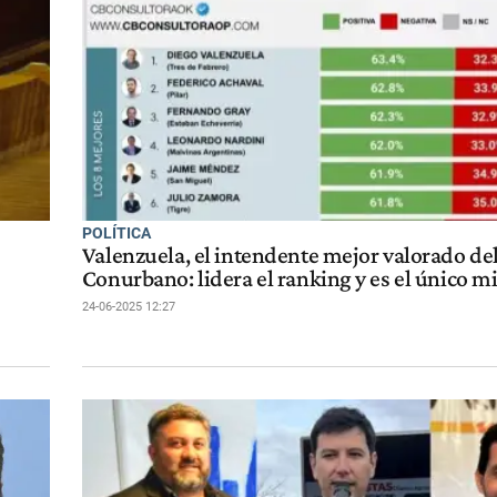
POLÍTICA
Valenzuela, el intendente mejor valorado de
Conurbano: lidera el ranking y es el único mi
24-06-2025 12:27