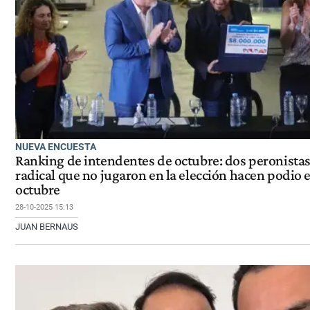
NUEVA ENCUESTA
Ranking de intendentes de octubre: dos peronistas
radical que no jugaron en la elección hacen podio 
octubre
28-10-2025 15:13
JUAN BERNAUS