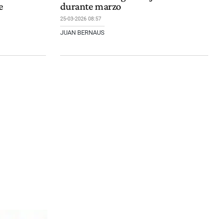
e
durante marzo
25-03-2026 08:57
JUAN BERNAUS