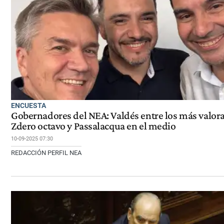
ENCUESTA
Gobernadores del NEA: Valdés entre los más valor
Zdero octavo y Passalacqua en el medio
10-09-2025 07:30
REDACCIÓN PERFIL NEA