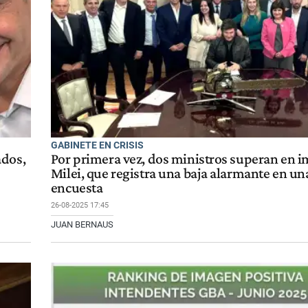
GABINETE EN CRISIS
ados,
Por primera vez, dos ministros superan en 
Milei, que registra una baja alarmante en u
encuesta
26-08-2025 17:45
JUAN BERNAUS