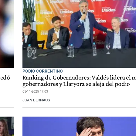
PODIO CORRENTINO
uedó
Ranking de Gobernadores: Valdés lidera el r
gobernadores y Llaryora se aleja del podio
05-11-2025 17:03
JUAN BERNAUS