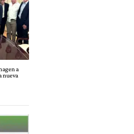
imagen a
na nueva