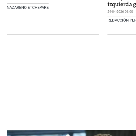
izquierda 
NAZARENO ETCHEPARE
24-04-2026 06:00
REDACCIÓN PER