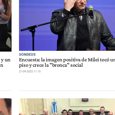
SONDEOS
 y un
Encuesta: la imagen positiva de Milei tocó 
en
piso y crece la "bronca" social
21-09-2025 11:15