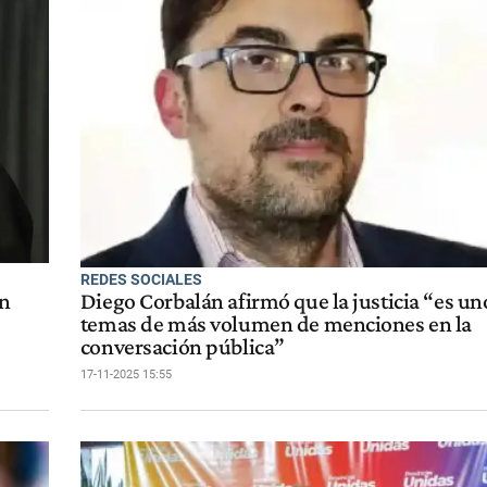
REDES SOCIALES
en
Diego Corbalán afirmó que la justicia “es uno
temas de más volumen de menciones en la
conversación pública”
17-11-2025 15:55