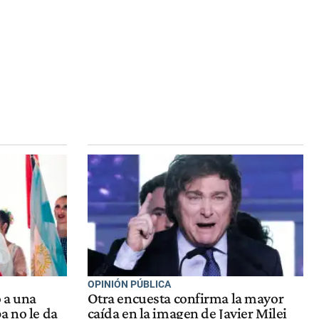
OPINIÓN PÚBLICA
o a una
Otra encuesta confirma la mayor
a no le da
caída en la imagen de Javier Milei