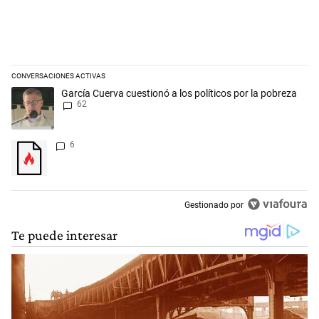
CONVERSACIONES ACTIVAS
Este listado muestra los artículos con más comentarios en los últimos 
Un artículo de tendencia con el título "García Cuerva cuestionó a los p
García Cuerva cuestionó a los políticos por la pobreza
62
Un artículo de tendencia con el título "" con 6 comentarios.
6
Gestionado por