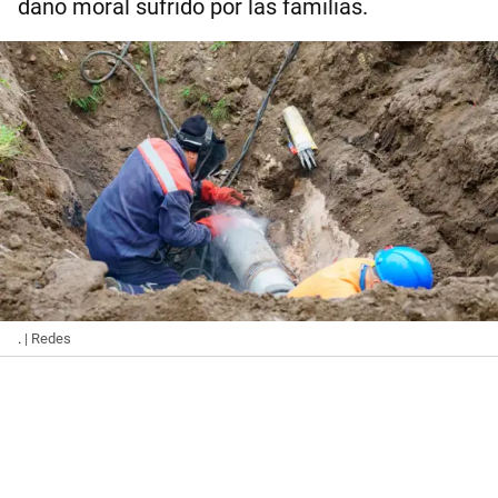
daño moral sufrido por las familias.
.
| Redes