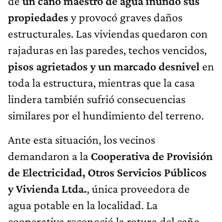
de
un caño maestro de agua inundó sus
propiedades
y provocó graves daños
estructurales. Las viviendas quedaron con
rajaduras en las paredes, techos vencidos,
pisos agrietados y un marcado desnivel
en
toda la estructura, mientras que la casa
lindera también sufrió consecuencias
similares por el hundimiento del terreno.
Ante esta situación, los vecinos
demandaron a la
Cooperativa de Provisión
de Electricidad, Otros Servicios Públicos
y Vivienda Ltda.
, única proveedora de
agua potable en la localidad. La
cooperativa reconoció la rotura del caño,