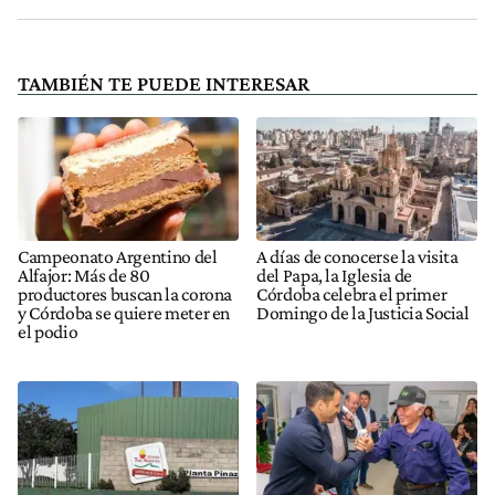
TAMBIÉN TE PUEDE INTERESAR
Campeonato Argentino del
A días de conocerse la visita
Alfajor: Más de 80
del Papa, la Iglesia de
productores buscan la corona
Córdoba celebra el primer
y Córdoba se quiere meter en
Domingo de la Justicia Social
el podio