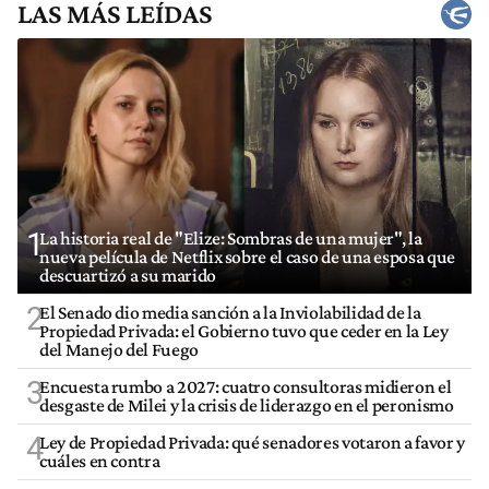
LAS MÁS LEÍDAS
1
La historia real de "Elize: Sombras de una mujer", la
nueva película de Netflix sobre el caso de una esposa que
descuartizó a su marido
2
El Senado dio media sanción a la Inviolabilidad de la
Propiedad Privada: el Gobierno tuvo que ceder en la Ley
del Manejo del Fuego
3
Encuesta rumbo a 2027: cuatro consultoras midieron el
desgaste de Milei y la crisis de liderazgo en el peronismo
4
Ley de Propiedad Privada: qué senadores votaron a favor y
cuáles en contra