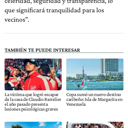
celeridad, seguridad y transparencia, lo
que significará tranquilidad para los
vecinos”.
TAMBIÉN TE PUEDE INTERESAR
La víctima que logró escapar
Copa sumó un nuevo destino
de la casa de Claudio Barrelier
caribeño: Isla de Margarita en
el año pasado presenta
Venezuela
lesiones psicológicas graves