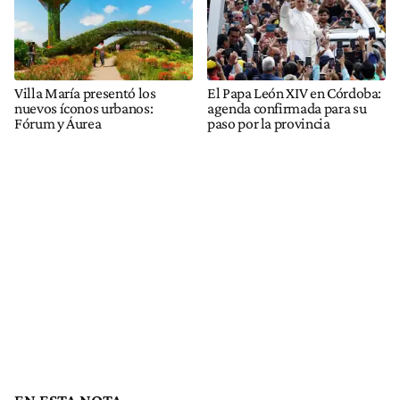
Villa María presentó los
El Papa León XIV en Córdoba:
nuevos íconos urbanos:
agenda confirmada para su
Fórum y Áurea
paso por la provincia