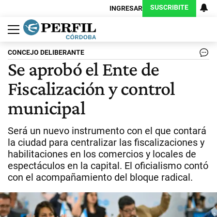
SUSCRIBITE
INGRESAR
Política
Economía
Judiciales
Sociedad
Cultura
Espectáculos
Deportes
Protagonistas
CONCEJO DELIBERANTE
Se aprobó el Ente de
Fiscalización y control
municipal
Será un nuevo instrumento con el que contará
la ciudad para centralizar las fiscalizaciones y
habilitaciones en los comercios y locales de
espectáculos en la capital. El oficialismo contó
con el acompañamiento del bloque radical.