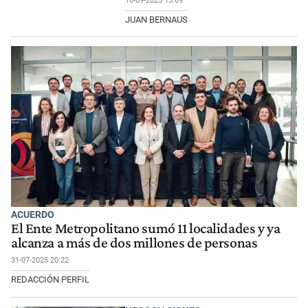
10-09-2025 15:09
JUAN BERNAUS
ACUERDO
El Ente Metropolitano sumó 11 localidades y ya
alcanza a más de dos millones de personas
31-07-2025 20:22
REDACCIÓN PERFIL