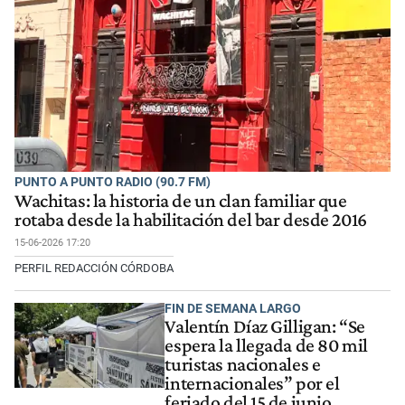
PUNTO A PUNTO RADIO (90.7 FM)
Wachitas: la historia de un clan familiar que
rotaba desde la habilitación del bar desde 2016
15-06-2026 17:20
PERFIL REDACCIÓN CÓRDOBA
FIN DE SEMANA LARGO
Valentín Díaz Gilligan: “Se
espera la llegada de 80 mil
turistas nacionales e
internacionales” por el
feriado del 15 de junio