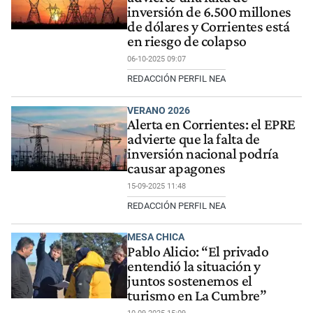
inversión de 6.500 millones
de dólares y Corrientes está
en riesgo de colapso
06-10-2025 09:07
REDACCIÓN PERFIL NEA
VERANO 2026
Alerta en Corrientes: el EPRE
advierte que la falta de
inversión nacional podría
causar apagones
15-09-2025 11:48
REDACCIÓN PERFIL NEA
MESA CHICA
Pablo Alicio: “El privado
entendió la situación y
juntos sostenemos el
turismo en La Cumbre”