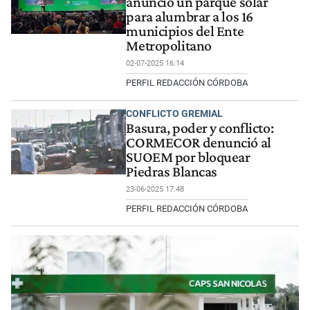
anunció un parque solar
para alumbrar a los 16
municipios del Ente
Metropolitano
02-07-2025 16:14
PERFIL REDACCIÓN CÓRDOBA
CONFLICTO GREMIAL
Basura, poder y conflicto:
CORMECOR denunció al
SUOEM por bloquear
Piedras Blancas
23-06-2025 17:48
PERFIL REDACCIÓN CÓRDOBA