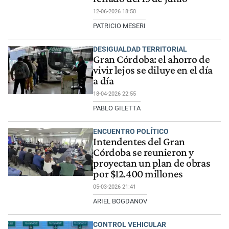
12-06-2026 18:50
PATRICIO MESERI
DESIGUALDAD TERRITORIAL
Gran Córdoba: el ahorro de
vivir lejos se diluye en el día
a día
18-04-2026 22:55
PABLO GILETTA
ENCUENTRO POLÍTICO
Intendentes del Gran
Córdoba se reunieron y
proyectan un plan de obras
por $12.400 millones
05-03-2026 21:41
ARIEL BOGDANOV
CONTROL VEHICULAR