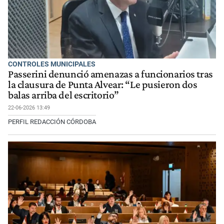
CONTROLES MUNICIPALES
Passerini denunció amenazas a funcionarios tras
la clausura de Punta Alvear: “Le pusieron dos
balas arriba del escritorio”
22-06-2026 13:49
PERFIL REDACCIÓN CÓRDOBA