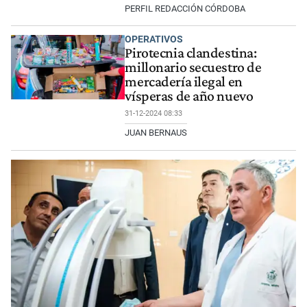
PERFIL REDACCIÓN CÓRDOBA
OPERATIVOS
Pirotecnia clandestina:
millonario secuestro de
mercadería ilegal en
vísperas de año nuevo
31-12-2024 08:33
JUAN BERNAUS