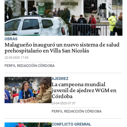
OBRAS
Malagueño inauguró un nuevo sistema de salud
prehospitalario en Villa San Nicolás
22-05-2025 17:03
PERFIL REDACCIÓN CÓRDOBA
AJEDREZ
La campeona mundial
juvenil de ajedrez WGM en
Córdoba
25-04-2025 07:37
PERFIL REDACCIÓN CÓRDOBA
CONFLICTO GREMIAL