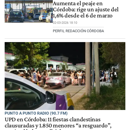
Aumenta el peaje en
Córdoba: rige un ajuste del
1,6% desde el 6 de marzo
02-03-2026 18:10
PERFIL REDACCIÓN CÓRDOBA
PUNTO A PUNTO RADIO (90.7 FM)
UPD en Córdoba: 11 fiestas clandestinas
clausuradas y 1.850 menores “a resguardo”,