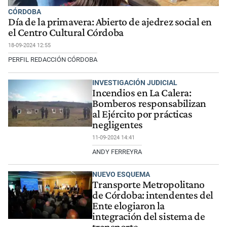
CÓRDOBA
Día de la primavera: Abierto de ajedrez social en
el Centro Cultural Córdoba
18-09-2024 12:55
PERFIL REDACCIÓN CÓRDOBA
INVESTIGACIÓN JUDICIAL
Incendios en La Calera:
Bomberos responsabilizan
al Ejército por prácticas
negligentes
11-09-2024 14:41
ANDY FERREYRA
NUEVO ESQUEMA
Transporte Metropolitano
de Córdoba: intendentes del
Ente elogiaron la
integración del sistema de