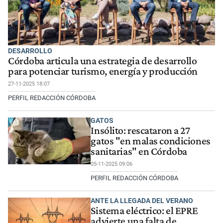
DESARROLLO
Córdoba articula una estrategia de desarrollo
para potenciar turismo, energía y producción
27-11-2025 18:07
PERFIL REDACCIÓN CÓRDOBA
GATOS
Insólito: rescataron a 27
gatos "en malas condiciones
sanitarias" en Córdoba
05-11-2025 09:06
PERFIL REDACCIÓN CÓRDOBA
ANTE LA LLEGADA DEL VERANO
Sistema eléctrico: el EPRE
advierte una falta de