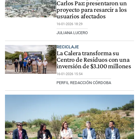
Carlos Paz: presentaron un
proyecto para resarcir a los
usuarios afectados
16-01-2026 18:29
JULIANA LUCERO
RECICLAJE
La Calera transforma su
Centro de Residuos con una
inversión de $3.100 millones
16-01-2026 15:54
PERFIL REDACCIÓN CÓRDOBA