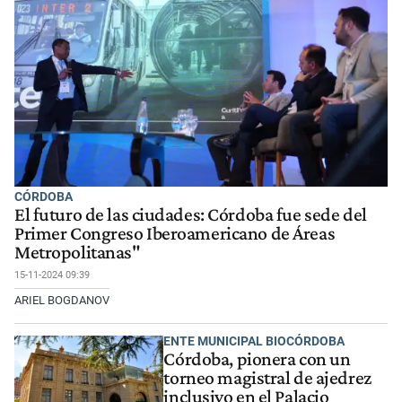
CÓRDOBA
El futuro de las ciudades: Córdoba fue sede del
Primer Congreso Iberoamericano de Áreas
Metropolitanas"
15-11-2024 09:39
ARIEL BOGDANOV
ENTE MUNICIPAL BIOCÓRDOBA
Córdoba, pionera con un
torneo magistral de ajedrez
inclusivo en el Palacio