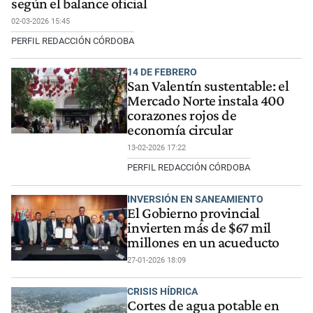
según el balance oficial
02-03-2026 15:45
PERFIL REDACCIÓN CÓRDOBA
14 DE FEBRERO
San Valentín sustentable: el
Mercado Norte instala 400
corazones rojos de
economía circular
13-02-2026 17:22
PERFIL REDACCIÓN CÓRDOBA
INVERSIÓN EN SANEAMIENTO
El Gobierno provincial
invierten más de $67 mil
millones en un acueducto
27-01-2026 18:09
CRISIS HÍDRICA
Cortes de agua potable en