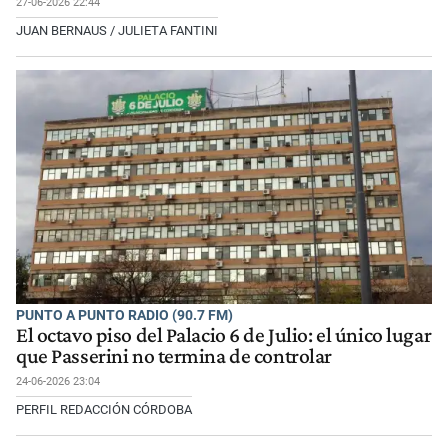
27-06-2026 22:44
JUAN BERNAUS / JULIETA FANTINI
PUNTO A PUNTO RADIO (90.7 FM)
El octavo piso del Palacio 6 de Julio: el único lugar
que Passerini no termina de controlar
24-06-2026 23:04
PERFIL REDACCIÓN CÓRDOBA