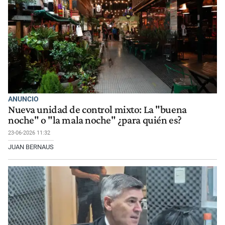
ANUNCIO
Nueva unidad de control mixto: La "buena
noche" o "la mala noche" ¿para quién es?
23-06-2026 11:32
JUAN BERNAUS