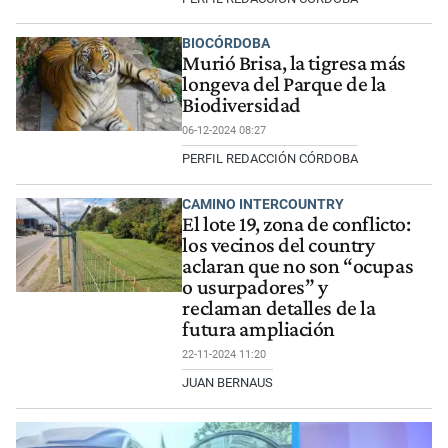
BIOCÓRDOBA
Murió Brisa, la tigresa más
longeva del Parque de la
Biodiversidad
06-12-2024 08:27
PERFIL REDACCIÓN CÓRDOBA
CAMINO INTERCOUNTRY
El lote 19, zona de conflicto:
los vecinos del country
aclaran que no son “ocupas
o usurpadores” y
reclaman detalles de la
futura ampliación
22-11-2024 11:20
JUAN BERNAUS