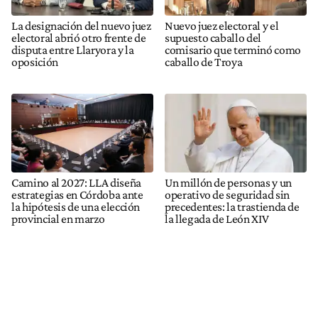
La designación del nuevo juez
Nuevo juez electoral y el
electoral abrió otro frente de
supuesto caballo del
disputa entre Llaryora y la
comisario que terminó como
oposición
caballo de Troya
Camino al 2027: LLA diseña
Un millón de personas y un
estrategias en Córdoba ante
operativo de seguridad sin
la hipótesis de una elección
precedentes: la trastienda de
provincial en marzo
la llegada de León XIV