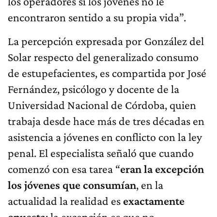
los operadores si los jóvenes no le
encontraron sentido a su propia vida”.
La percepción expresada por González del
Solar respecto del generalizado consumo
de estupefacientes, es compartida por José
Fernández, psicólogo y docente de la
Universidad Nacional de Córdoba, quien
trabaja desde hace más de tres décadas en
asistencia a jóvenes en conflicto con la ley
penal. El especialista señaló que cuando
comenzó con esa tarea “
eran la excepción
los jóvenes que consumían
, en la
actualidad la realidad es
exactamente
opuesta
; la excepción es que no