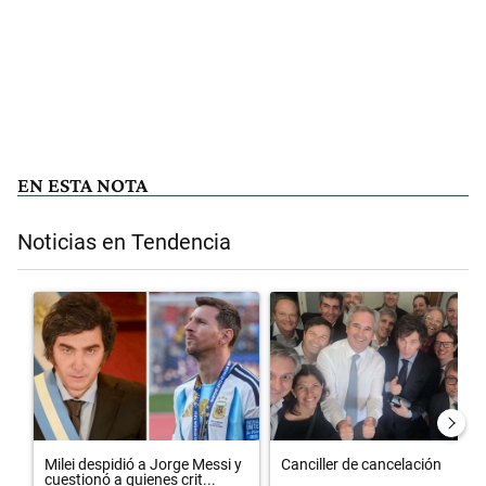
EN ESTA NOTA
Noticias en Tendencia
Este listado muestra los artículos con más comentarios en los últimos 
Un artículo de tendencia con el título "Milei despidió a Jorge Messi
Un artículo de tendencia con el t
Milei despidió a Jorge Messi y
Canciller de cancelación
cuestionó a quienes crit...