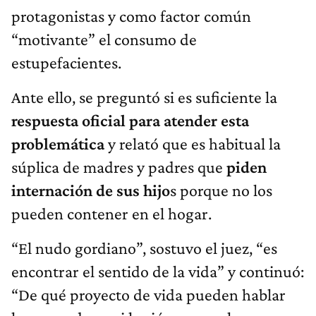
protagonistas y como factor común
“motivante” el consumo de
estupefacientes.
Ante ello, se preguntó si es suficiente la
respuesta oficial para atender esta
problemática
y relató que es habitual la
súplica de madres y padres que
piden
internación de sus hijo
s porque no los
pueden contener en el hogar.
“El nudo gordiano”, sostuvo el juez, “es
encontrar el sentido de la vida” y continuó:
“De qué proyecto de vida pueden hablar