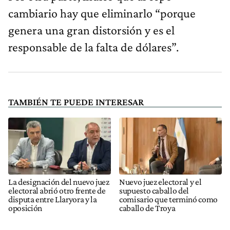
cambiario hay que eliminarlo “porque
genera una gran distorsión y es el
responsable de la falta de dólares”.
TAMBIÉN TE PUEDE INTERESAR
La designación del nuevo juez
Nuevo juez electoral y el
electoral abrió otro frente de
supuesto caballo del
disputa entre Llaryora y la
comisario que terminó como
oposición
caballo de Troya