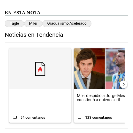
EN ESTA NOTA
Tagle
Milei
Gradualismo Acelerado
Noticias en Tendencia
Este listado muestra los artículos con más comentarios en los últimos 
Un artículo de tendencia con el título "" con 54 comentarios.
Un artículo de tendencia con el 
Milei despidió a Jorge Messi y
cuestionó a quienes crit...
54 comentarios
123 comentarios