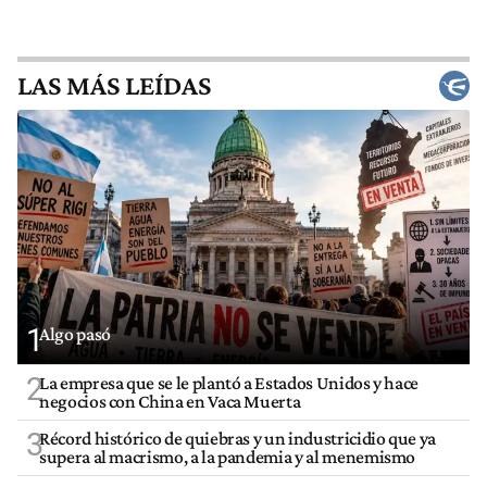
LAS MÁS LEÍDAS
1
Algo pasó
2
La empresa que se le plantó a Estados Unidos y hace
negocios con China en Vaca Muerta
3
Récord histórico de quiebras y un industricidio que ya
supera al macrismo, a la pandemia y al menemismo