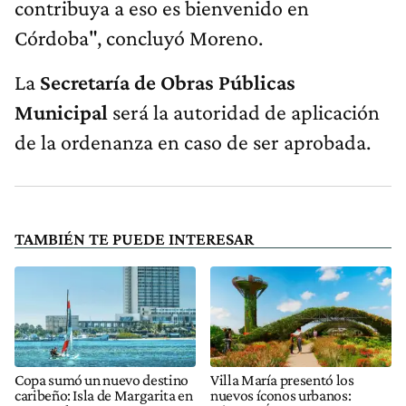
contribuya a eso es bienvenido en
Córdoba", concluyó Moreno.
La
Secretaría de Obras Públicas
Municipal
será la autoridad de aplicación
de la ordenanza en caso de ser aprobada.
TAMBIÉN TE PUEDE INTERESAR
Copa sumó un nuevo destino
Villa María presentó los
caribeño: Isla de Margarita en
nuevos íconos urbanos: