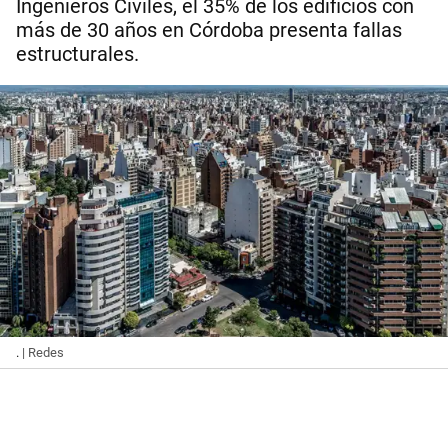
Ingenieros Civiles, el 35% de los edificios con
más de 30 años en Córdoba presenta fallas
estructurales.
.
| Redes