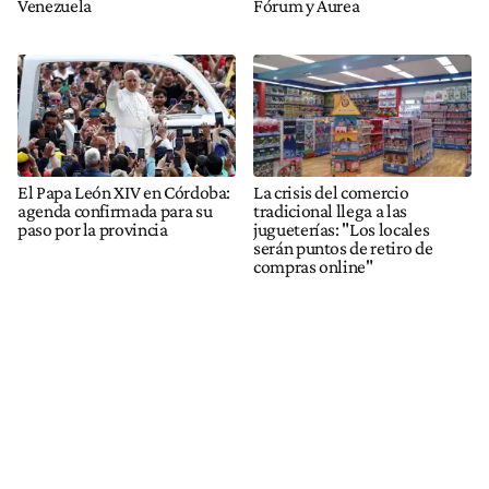
Venezuela
Fórum y Áurea
El Papa León XIV en Córdoba:
La crisis del comercio
agenda confirmada para su
tradicional llega a las
paso por la provincia
jugueterías: "Los locales
serán puntos de retiro de
compras online"