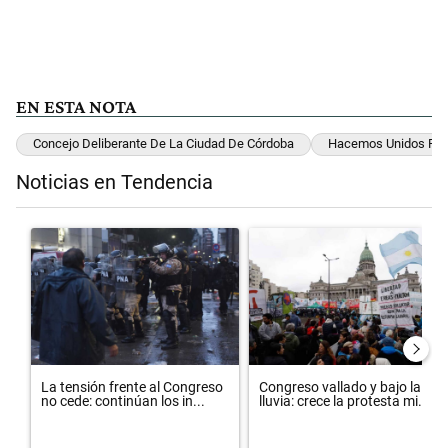
EN ESTA NOTA
Concejo Deliberante De La Ciudad De Córdoba
Hacemos Unidos Por
Noticias en Tendencia
Este listado muestra los artículos con más comentarios en los últimos 
Un artículo de tendencia con el título "La tensión frente al Congreso
Un artículo de tendencia con el 
La tensión frente al Congreso
Congreso vallado y bajo la
no cede: continúan los in...
lluvia: crece la protesta mi...