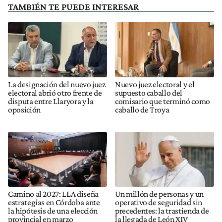
TAMBIÉN TE PUEDE INTERESAR
La designación del nuevo juez
Nuevo juez electoral y el
electoral abrió otro frente de
supuesto caballo del
disputa entre Llaryora y la
comisario que terminó como
oposición
caballo de Troya
Camino al 2027: LLA diseña
Un millón de personas y un
estrategias en Córdoba ante
operativo de seguridad sin
la hipótesis de una elección
precedentes: la trastienda de
provincial en marzo
la llegada de León XIV