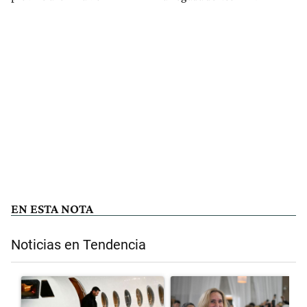
EN ESTA NOTA
Noticias en Tendencia
Este listado muestra los artículos con más comentarios en los últimos 
Un artículo de tendencia con el título "Lionel Messi llegó a Rosario
Un artículo de tendencia con el 