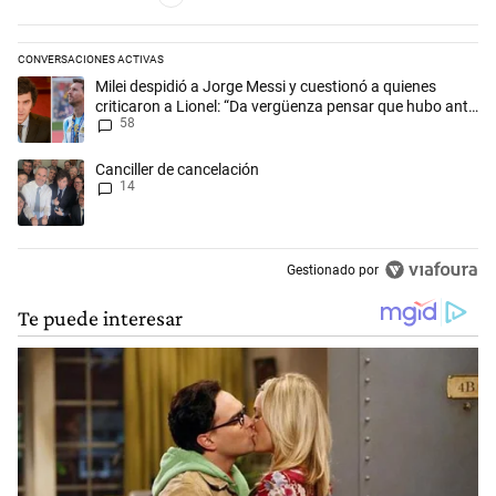
CONVERSACIONES ACTIVAS
Este listado muestra los artículos con más comentarios en los últimos 
Un artículo de tendencia con el título "Milei despidió a Jorge Messi y
Milei despidió a Jorge Messi y cuestionó a quienes
criticaron a Lionel: “Da vergüenza pensar que hubo anti-
58
Messi”
Un artículo de tendencia con el título "Canciller de cancelación" con 1
Canciller de cancelación
14
Gestionado por