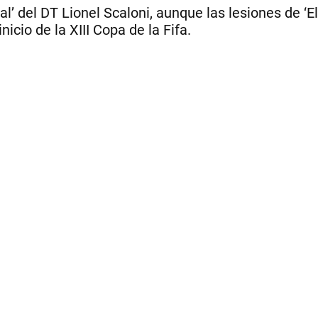
l’ del DT Lionel Scaloni, aunque las lesiones de ‘El C
icio de la XIII Copa de la Fifa.