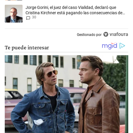
Un artículo de tendencia con el título "Jorge Gorini, el juez del caso
Jorge Gorini, el juez del caso Vialidad, declaró que
Cristina Kirchner está pagando las consecuencias de
30
cometer "un delito comprobado"
Gestionado por