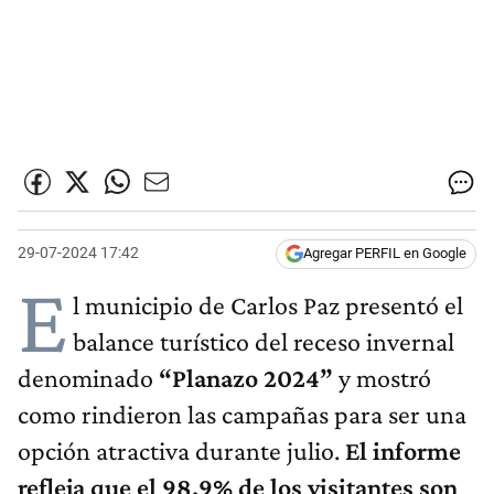
29-07-2024 17:42
Agregar PERFIL en Google
E
l municipio de Carlos Paz presentó el
balance turístico del receso invernal
denominado
“Planazo 2024”
y mostró
como rindieron las campañas para ser una
opción atractiva durante julio.
El informe
refleja que el 98,9% de los visitantes son