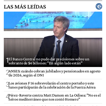
LAS MÁS LEÍDAS
1
El Banco Central no pudo dar precisiones sobre un
sobrante de $4 billones: "En algún lado están"
2
ANSES: cuándo cobran jubilados y pensionados en agosto
de 2026, según el DNI
3
Los aviones F 16 sobrevolarán el centro porteño y este
lunes participarán de la celebración de la Fuerza Aérea
4
Pérez-Reverte contra Matt Damon en La Odisea: "No es el
héroe mediterráneo que nos contó Homero"