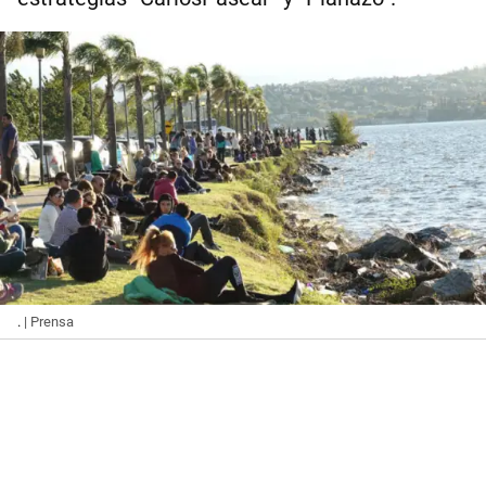
.
| Prensa