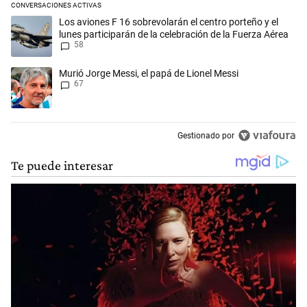
CONVERSACIONES ACTIVAS
Este listado muestra los artículos con más comentarios en los últimos 
Un artículo de tendencia con el título "Los aviones F 16 sobrevolarán e
Los aviones F 16 sobrevolarán el centro porteño y el
lunes participarán de la celebración de la Fuerza Aérea
58
Un artículo de tendencia con el título "Murió Jorge Messi, el papá de L
Murió Jorge Messi, el papá de Lionel Messi
67
Gestionado por