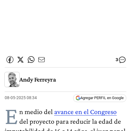
3
Andy Ferreyra
08-05-2025 08:34
Agregar PERFIL en Google
E
n medio del
avance en el Congreso
del proyecto para reducir la edad de
imputabilidad de 16 a 14 años, el juez penal