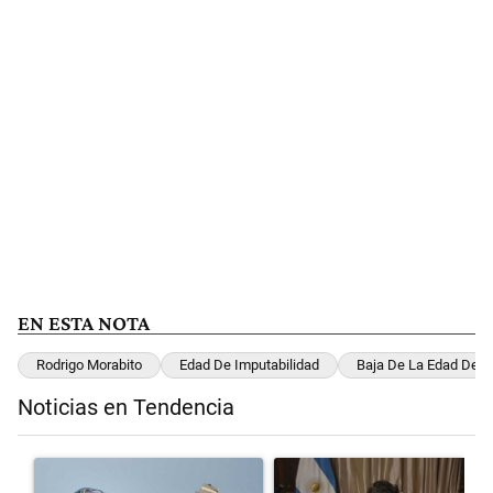
EN ESTA NOTA
Rodrigo Morabito
Edad De Imputabilidad
Baja De La Edad De I
Noticias en Tendencia
Este listado muestra los artículos con más comentarios en los últimos 
Un artículo de tendencia con el título "Los aviones F 16 sobrevolará
Un artículo de tendencia con el t