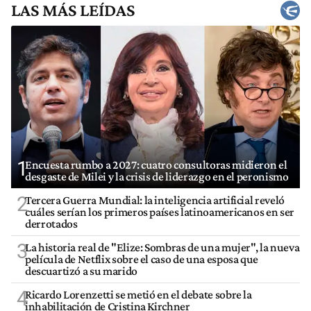
LAS MÁS LEÍDAS
1
Encuesta rumbo a 2027: cuatro consultoras midieron el
desgaste de Milei y la crisis de liderazgo en el peronismo
2
Tercera Guerra Mundial: la inteligencia artificial reveló
cuáles serían los primeros países latinoamericanos en ser
derrotados
3
La historia real de "Elize: Sombras de una mujer", la nueva
película de Netflix sobre el caso de una esposa que
descuartizó a su marido
4
Ricardo Lorenzetti se metió en el debate sobre la
inhabilitación de Cristina Kirchner