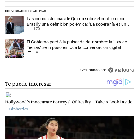
CONVERSACIONES ACTIVAS
Este listado muestra los artículos con más comentarios en los últimos 
Un artículo de tendencia con el título "Las inconsistencias de Quirno s
Las inconsistencias de Quirno sobre el conflicto con
Brasil y una definición polémica: "La soberanía es un
170
concepto antiguo"
Un artículo de tendencia con el título "El Gobierno perdió la pulseada 
El Gobierno perdió la pulseada del nombre: la "Ley de
Tierras" se impuso en toda la conversación digital
34
Gestionado por