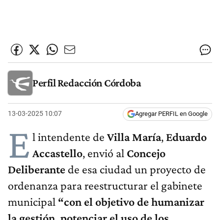
Perfil Redacción Córdoba
13-03-2025 10:07
Agregar PERFIL en Google
E
l intendente de
Villa María
,
Eduardo
Accastello
, envió al
Concejo
Deliberante
de esa ciudad un proyecto de
ordenanza para reestructurar el gabinete
municipal
“con el objetivo de humanizar
la gestión, potenciar el uso de los