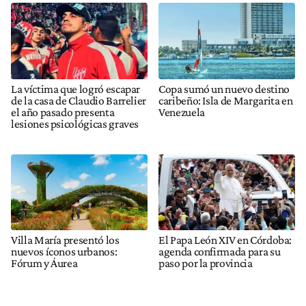
La víctima que logró escapar
Copa sumó un nuevo destino
de la casa de Claudio Barrelier
caribeño: Isla de Margarita en
el año pasado presenta
Venezuela
lesiones psicológicas graves
Villa María presentó los
El Papa León XIV en Córdoba:
nuevos íconos urbanos:
agenda confirmada para su
Fórum y Áurea
paso por la provincia