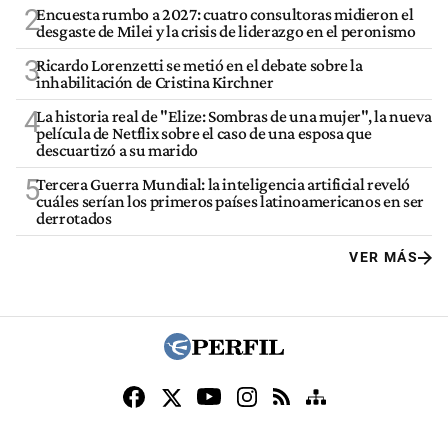
2
Encuesta rumbo a 2027: cuatro consultoras midieron el
desgaste de Milei y la crisis de liderazgo en el peronismo
3
Ricardo Lorenzetti se metió en el debate sobre la
inhabilitación de Cristina Kirchner
4
La historia real de "Elize: Sombras de una mujer", la nueva
película de Netflix sobre el caso de una esposa que
descuartizó a su marido
5
Tercera Guerra Mundial: la inteligencia artificial reveló
cuáles serían los primeros países latinoamericanos en ser
derrotados
VER MÁS