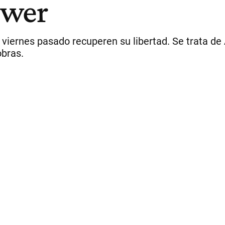
uwer
 viernes pasado recuperen su libertad. Se trata de
obras.