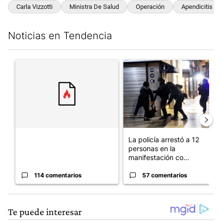
Carla Vizzotti
Ministra De Salud
Operación
Apendicitis A
Noticias en Tendencia
Este listado muestra los artículos con más comentarios en los últim
Un artículo de tendencia con el título "" con 114 comentarios.
Un artículo de tendencia con e
La policía arrestó a 12
personas en la
manifestación co...
114 comentarios
57 comentarios