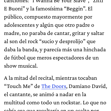
canciones: “I Wanna Be Your Slave”, “Zitti
E Buoni” y la famosísima “Beggin”. El
público, compuesto mayormente por
adolescentes y algún que otro padre o
madre, no paraba de cantar, gritar y saltar
al son del rock “sucio y desprolijo” que
daba la banda, y parecía más una hinchada
de fútbol que meros espectadores de un
show musical.
A la mitad del recital, mientras tocaban
“Touch Me” de
The Doors
, Damiano David,
el cantante, se animó a nadar en la
multitud como todo un rockstar. Lo que no
sabía era que resultaría en un asalto por