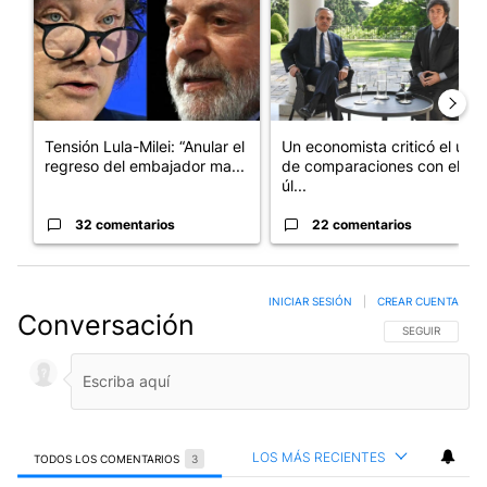
Tensión Lula-Milei: “Anular el
Un economista criticó el uso
regreso del embajador ma...
de comparaciones con el
úl...
32 comentarios
22 comentarios
INICIAR SESIÓN
|
CREAR CUENTA
Conversación
SIGA ESTA CO
SEGUIR
LOS MÁS RECIENTES
TODOS LOS COMENTARIOS
3