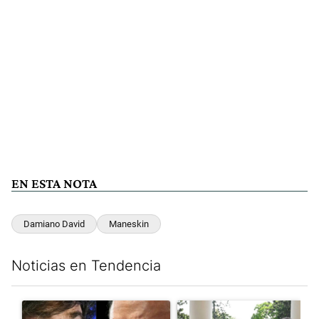
EN ESTA NOTA
Damiano David
Maneskin
Noticias en Tendencia
Este listado muestra los artículos con más comentarios en los últim
Un artículo de tendencia con el título "Tensión Lula-Milei: “A
Un artículo de tendencia con 