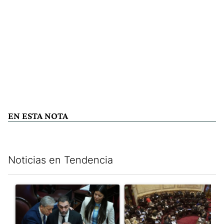
EN ESTA NOTA
Noticias en Tendencia
Este listado muestra los artículos con más comentarios en los últim
Un artículo de tendencia con el título "Encuesta, mientras el
Un artículo de tendencia con e