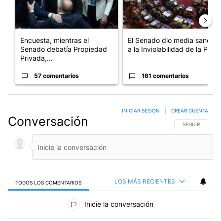
Encuesta, mientras el
El Senado dio media sanción
Senado debatía Propiedad
a la Inviolabilidad de la P...
Privada,...
57 comentarios
161 comentarios
INICIAR SESIÓN
|
CREAR CUENTA
Conversación
SIGA ESTA CO
SEGUIR
LOS MÁS RECIENTES
TODOS LOS COMENTARIOS
Todos los comentarios
Inicie la conversación