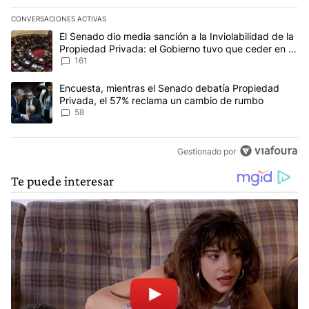
CONVERSACIONES ACTIVAS
Este listado muestra los artículos con más comentarios en los últim
Un artículo de tendencia con el título "El Senado dio media sanci
El Senado dio media sanción a la Inviolabilidad de la
Propiedad Privada: el Gobierno tuvo que ceder en la
Ley del Manejo del Fuego
161
Un artículo de tendencia con el título "Encuesta, mientras el Se
Encuesta, mientras el Senado debatía Propiedad
Privada, el 57% reclama un cambio de rumbo
58
Gestionado por