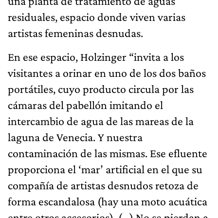
una planta de tratamiento de aguas
residuales, espacio donde viven varias
artistas femeninas desnudas.
En ese espacio, Holzinger “invita a los
visitantes a orinar en uno de los dos baños
portátiles, cuyo producto circula por las
cámaras del pabellón imitando el
intercambio de agua de las mareas de la
laguna de Venecia. Y nuestra
contaminación de las mismas. Ese efluente
proporciona el ‘mar’ artificial en el que su
compañía de artistas desnudos retoza de
forma escandalosa (hay una moto acuática
entre otros accesorios). (…) No se pierdan a