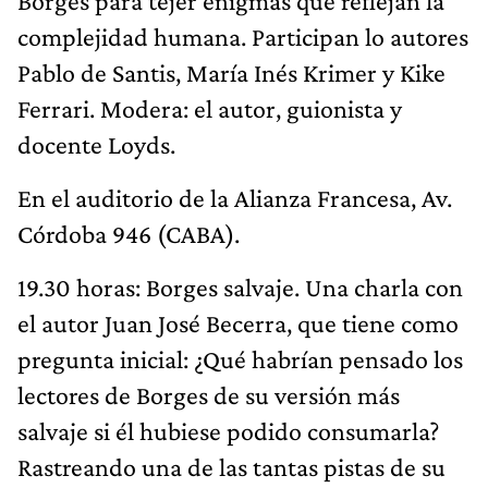
Borges para tejer enigmas que reflejan la
complejidad humana. Participan lo autores
Pablo de Santis, María Inés Krimer y Kike
Ferrari. Modera: el autor, guionista y
docente Loyds.
En el auditorio de la Alianza Francesa, Av.
Córdoba 946 (CABA).
19.30 horas: Borges salvaje. Una charla con
el autor Juan José Becerra, que tiene como
pregunta inicial: ¿Qué habrían pensado los
lectores de Borges de su versión más
salvaje si él hubiese podido consumarla?
Rastreando una de las tantas pistas de su