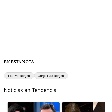
EN ESTA NOTA
Festival Borges
Jorge Luis Borges
Noticias en Tendencia
Este listado muestra los artículos con más comentarios en los últim
Un artículo de tendencia con el título "Los gobernadores marcan
Un artículo de tendencia con e