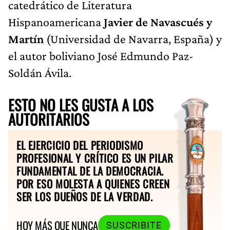
catedrático de Literatura
Hispanoamericana
Javier de Navascués y
Martín
(Universidad de Navarra, España) y
el autor boliviano José Edmundo Paz-
Soldán Ávila.
ESTO NO LES GUSTA A LOS
AUTORITARIOS
EL EJERCICIO DEL PERIODISMO
PROFESIONAL Y CRÍTICO ES UN PILAR
FUNDAMENTAL DE LA DEMOCRACIA.
POR ESO MOLESTA A QUIENES CREEN
SER LOS DUEÑOS DE LA VERDAD.
HOY MÁS QUE NUNCA
SUSCRIBITE