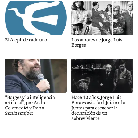
El Aleph de cada uno
Los amores de Jorge Luis
Borges
“Borges y la inteligencia
Hace 40 años, Jorge Luis
artificial”, por Andrea
Borges asistía al Juicio a la
Colamedici y Darío
Juntas para escuchar la
Sztajnszrajber
declaración de un
sobreviviente