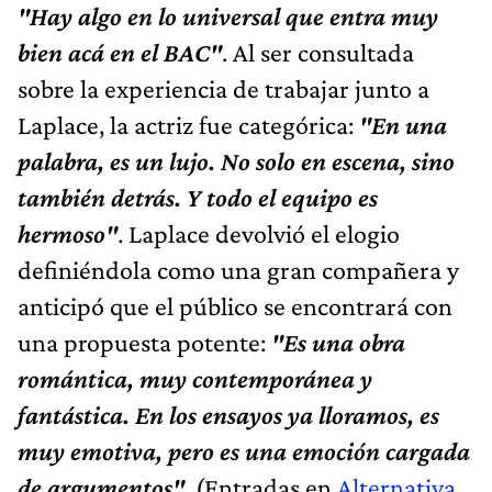
"Hay algo en lo universal que entra muy
bien acá en el BAC"
. Al ser consultada
sobre la experiencia de trabajar junto a
Laplace, la actriz fue categórica:
"En una
palabra, es un lujo. No solo en escena, sino
también detrás. Y todo el equipo es
hermoso"
. Laplace devolvió el elogio
definiéndola como una gran compañera y
anticipó que el público se encontrará con
una propuesta potente:
"Es una obra
romántica, muy contemporánea y
fantástica. En los ensayos ya lloramos, es
muy emotiva, pero es una emoción cargada
de argumentos"
. (Entradas en
Alternativa