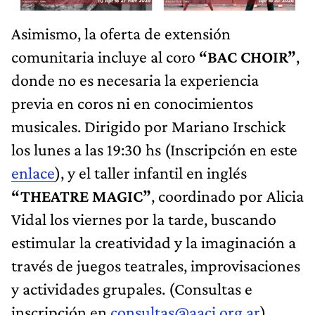
Asimismo, la oferta de extensión
comunitaria incluye al coro
“BAC CHOIR”
,
donde no es necesaria la experiencia
previa en coros ni en conocimientos
musicales. Dirigido por Mariano Irschick
los lunes a las 19:30 hs (Inscripción en este
enlace
), y el taller infantil en inglés
“THEATRE MAGIC”
, coordinado por Alicia
Vidal los viernes por la tarde, buscando
estimular la creatividad y la imaginación a
través de juegos teatrales, improvisaciones
y actividades grupales. (Consultas e
inscripción en
consultas@aaci.org.ar
).