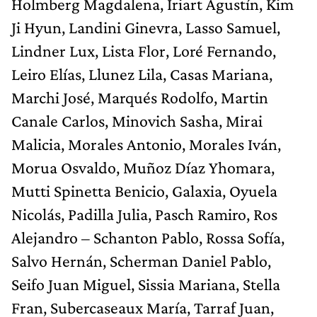
Holmberg Magdalena, Iriart Agustín, Kim
Ji Hyun, Landini Ginevra, Lasso Samuel,
Lindner Lux, Lista Flor, Loré Fernando,
Leiro Elías, Llunez Lila, Casas Mariana,
Marchi José, Marqués Rodolfo, Martin
Canale Carlos, Minovich Sasha, Mirai
Malicia, Morales Antonio, Morales Iván,
Morua Osvaldo, Muñoz Díaz Yhomara,
Mutti Spinetta Benicio, Galaxia, Oyuela
Nicolás, Padilla Julia, Pasch Ramiro, Ros
Alejandro – Schanton Pablo, Rossa Sofía,
Salvo Hernán, Scherman Daniel Pablo,
Seifo Juan Miguel, Sissia Mariana, Stella
Fran, Subercaseaux María, Tarraf Juan,