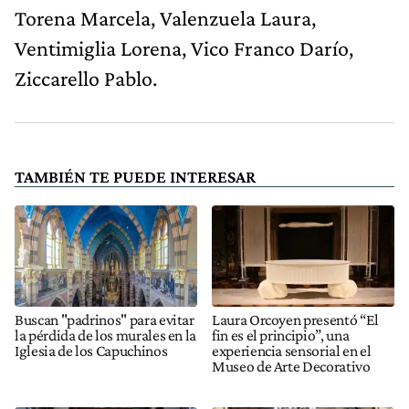
Torena Marcela, Valenzuela Laura,
Ventimiglia Lorena, Vico Franco Darío,
Ziccarello Pablo.
TAMBIÉN TE PUEDE INTERESAR
Buscan "padrinos" para evitar
Laura Orcoyen presentó “El
la pérdida de los murales en la
fin es el principio”, una
Iglesia de los Capuchinos
experiencia sensorial en el
Museo de Arte Decorativo