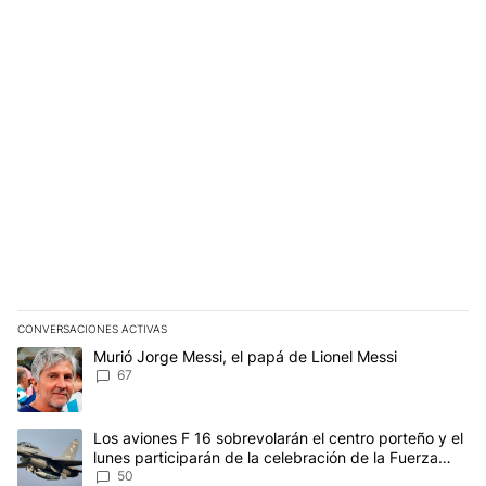
CONVERSACIONES ACTIVAS
Este listado muestra los artículos con más comentarios en los últim
Un artículo de tendencia con el título "Murió Jorge Messi, el papá
Murió Jorge Messi, el papá de Lionel Messi
67
Un artículo de tendencia con el título "Los aviones F 16 sobrevola
Los aviones F 16 sobrevolarán el centro porteño y el
lunes participarán de la celebración de la Fuerza
Aérea
50