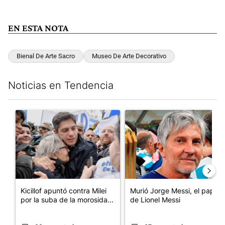
EN ESTA NOTA
Bienal De Arte Sacro
Museo De Arte Decorativo
Noticias en Tendencia
Este listado muestra los artículos con más comentarios en los últim
Un artículo de tendencia con el título "Kicillof apuntó contra Mil
Un artículo de tendencia con e
Kicillof apuntó contra Milei
Murió Jorge Messi, el papá
por la suba de la morosida...
de Lionel Messi