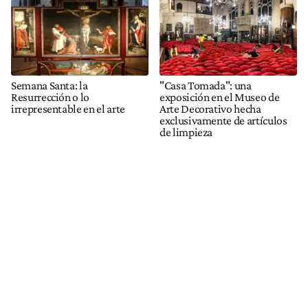
Semana Santa: la
"Casa Tomada": una
Resurrección o lo
exposición en el Museo de
irrepresentable en el arte
Arte Decorativo hecha
exclusivamente de artículos
de limpieza