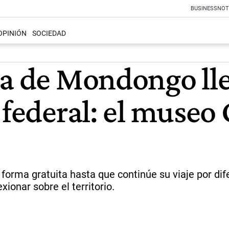
BUSINESS
NOT
OPINIÓN
SOCIEDAD
ia de Mondongo lle
 federal: el museo
e forma gratuita hasta que continúe su viaje por di
xionar sobre el territorio.