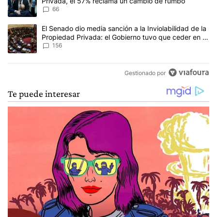
Privada, el 57% reclama un cambio de rumbo
66
Un artículo de tendencia con el título "El Senado dio media sanci
El Senado dio media sanción a la Inviolabilidad de la
Propiedad Privada: el Gobierno tuvo que ceder en la
Ley del Manejo del Fuego
156
Gestionado por