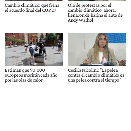
Cambio climático: qué frena
Ola de protestas por el
el acuerdo final del COP 27
cambio climático: ahora,
llenaron de harina el auto de
Andy Warhol
Estiman que 90.000
Cecilia Nicolini: "La pelea
europeos morirán cada año
contra el cambio climático es
por las olas de calor
una pelea contra el tiempo"