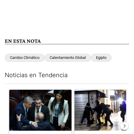
EN ESTA NOTA
Cambio Climático
Calentamiento Global
Egipto
Noticias en Tendencia
Este listado muestra los artículos con más comentarios en los últim
Un artículo de tendencia con el título "Encuesta, mientras el
Un artículo de tendencia con e