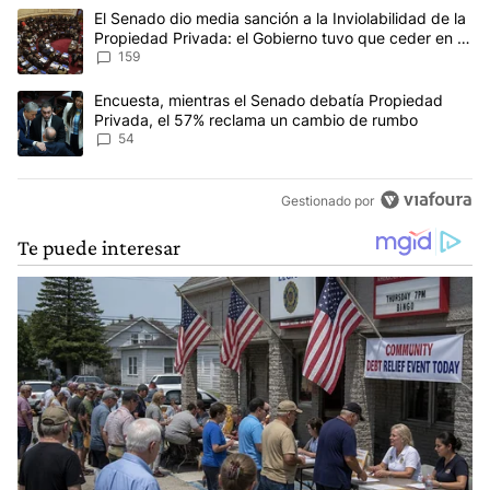
Este listado muestra los artículos con más comentarios en los últim
Un artículo de tendencia con el título "El Senado dio media sanci
El Senado dio media sanción a la Inviolabilidad de la
Propiedad Privada: el Gobierno tuvo que ceder en la
Ley del Manejo del Fuego
159
Un artículo de tendencia con el título "Encuesta, mientras el Se
Encuesta, mientras el Senado debatía Propiedad
Privada, el 57% reclama un cambio de rumbo
54
Gestionado por