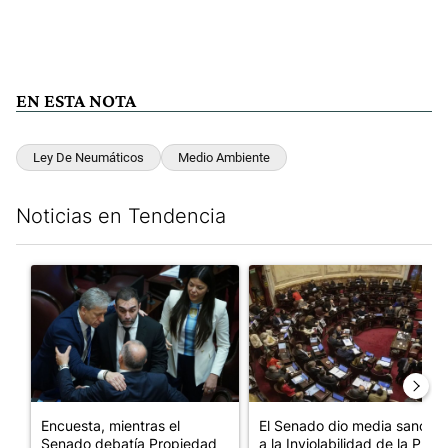
EN ESTA NOTA
Ley De Neumáticos
Medio Ambiente
Noticias en Tendencia
Este listado muestra los artículos con más comentarios en los últim
Un artículo de tendencia con el título "Encuesta, mientras el
Un artículo de tendencia con e
Encuesta, mientras el
El Senado dio media sanción
Senado debatía Propiedad
a la Inviolabilidad de la P...