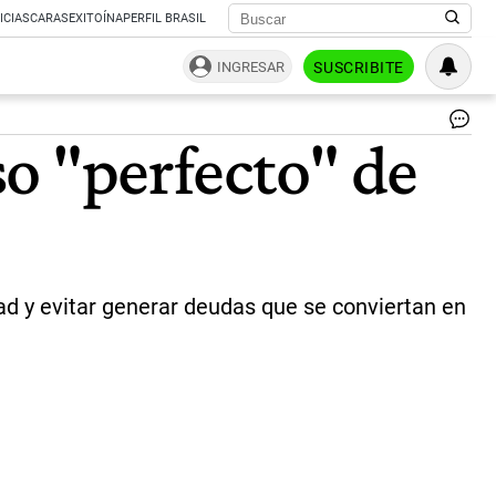
ICIAS
CARAS
EXITOÍNA
PERFIL BRASIL
INGRESAR
SUSCRIBITE
Op
so "perfecto" de
co
tar
de
cré
|
ce
ad y evitar generar deudas que se conviertan en