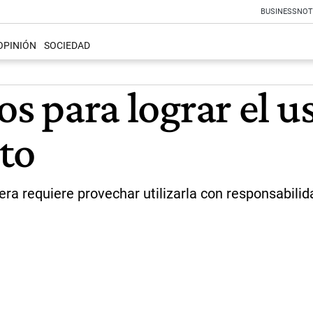
BUSINESS
NOT
OPINIÓN
SOCIEDAD
os para lograr el u
ito
a requiere provechar utilizarla con responsabilid