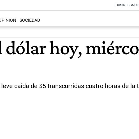
BUSINESS
NOT
OPINIÓN
SOCIEDAD
l dólar hoy, miérc
leve caída de $5 transcurridas cuatro horas de la