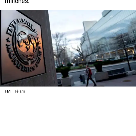
millones.
FMI
| Télam