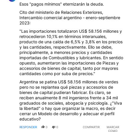
Esos "pagos mínimos" eternizarán la deuda.
Cito del ministerio de Relaciones Exteriores,
Intercambio comercial argentino - enero-septiembre
2023:
"Las importaciones totalizaron US$ 58.156 millones y
retrocedieron 10,1% en términos interanuales,
producto de una caída de 6,5% y 3,8% en los precios
y las cantidades, respectivamente. Ello se debe,
principalmente, a menores precios y cantidades
importadas de Combustibles y lubricantes. En sentido
opuesto, aumentaron las importaciones de Piezas y
accesorios de bienes de capital, tanto por mayores
cantidades como por suba de precios."
Argentina se patina US$ 58.156 millones de verdes
pero no se replantea qué piezas y accesorios de
bienes de capital pudieran fabricar. Es claro, se
reciben anualmente 8 mil ingenieros frente a 34 mil
graduados de sociales, abogacía y psicología. ¿"Viva
la libertad" o hay que organizar la macro, es decir
cerrar un Modelo de desarrollo y adecuar el perfil
educativo?
RESPONDER
0
0
COMPARTIR
MARCAR
COMO