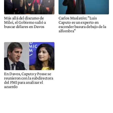
Más allá del discurso de
Carlos Maslatón: "Luis
Milei, el Gobierno salió a
Caputo es un experto en
buscar dólares en Davos
esconder basura debajo de la
alfombra"
En Davos, Caputo y Posse se
reunieron con la subdirectora
del FMI para analizar el
acuerdo