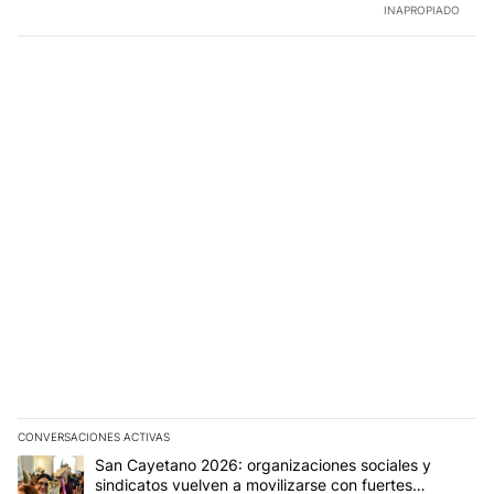
INAPROPIADO
CONVERSACIONES ACTIVAS
Este listado muestra los artículos con más comentarios en los últim
Un artículo de tendencia con el título "San Cayetano 2026: organi
San Cayetano 2026: organizaciones sociales y
sindicatos vuelven a movilizarse con fuertes