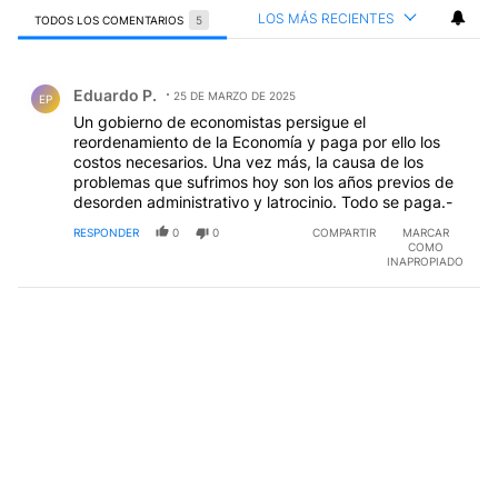
LOS MÁS RECIENTES
TODOS LOS COMENTARIOS
5
Todos los comentarios
Comentario de Eduardo P..
Eduardo P.
25 DE MARZO DE 2025
EP
Un gobierno de economistas persigue el
reordenamiento de la Economía y paga por ello los
costos necesarios. Una vez más, la causa de los
problemas que sufrimos hoy son los años previos de
desorden administrativo y latrocinio. Todo se paga.-
RESPONDER
0
0
COMPARTIR
MARCAR
COMO
INAPROPIADO