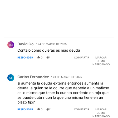
Comentario de David Go.
David Go
24 DE MARZO DE 2025
DG
Contalo como quieras es mas deuda
RESPONDER
0
1
COMPARTIR
MARCAR
COMO
INAPROPIADO
Comentario de Carlos Fernandez.
Carlos Fernandez
24 DE MARZO DE 2025
CF
si aumenta la deuda externa entonces aumenta la
deuda. a quien se le ocurre que deberle a un mafioso
es lo mismo que tener la cuenta corriente en rojo que
se puede cubrir con lo que uno mismo tiene en un
plazo fijo?
RESPONDER
0
1
COMPARTIR
MARCAR
COMO
INAPROPIADO