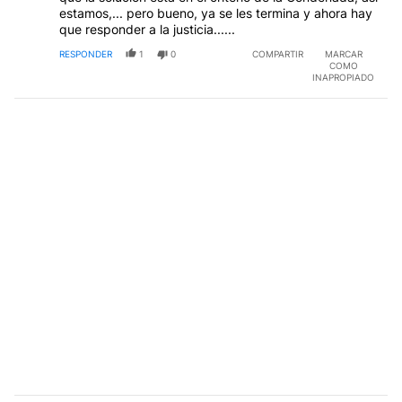
estamos,... pero bueno, ya se les termina y ahora hay
que responder a la justicia......
RESPONDER
1
0
COMPARTIR
MARCAR
COMO
INAPROPIADO