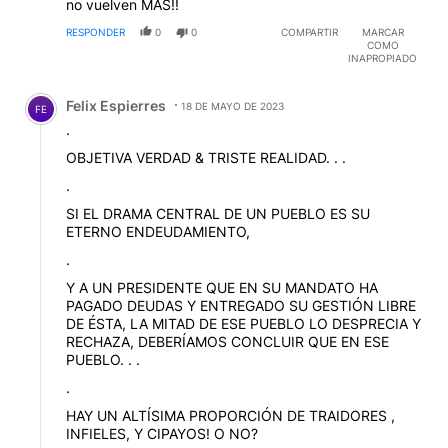
no vuelven MAS!!
RESPONDER
0
0
COMPARTIR
MARCAR
COMO
INAPROPIADO
Comentario de Felix Espierres.
Felix Espierres
18 DE MAYO DE 2023
FE
.
OBJETIVA VERDAD & TRISTE REALIDAD. . .
.
SI EL DRAMA CENTRAL DE UN PUEBLO ES SU
ETERNO ENDEUDAMIENTO,
.
Y A UN PRESIDENTE QUE EN SU MANDATO HA
PAGADO DEUDAS Y ENTREGADO SU GESTIÓN LIBRE
DE ÉSTA, LA MITAD DE ESE PUEBLO LO DESPRECIA Y
RECHAZA, DEBERÍAMOS CONCLUIR QUE EN ESE
PUEBLO. . .
.
HAY UN ALTÍSIMA PROPORCIÓN DE TRAIDORES ,
INFIELES, Y CIPAYOS! O NO?