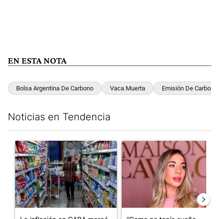
EN ESTA NOTA
Bolsa Argentina De Carbono
Vaca Muerta
Emisión De Carbono
Noticias en Tendencia
Este listado muestra los artículos con más comentarios en los últim
Un artículo de tendencia con el título "La inflación en CABA m
Un artículo de tendencia con e