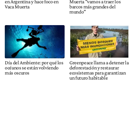
en Argentina y hace foco en
Muerta "vamos a traer los
Vaca Muerta
barcos más grandes del
mundo"
Día del Ambiente: por qué los
Greenpeace llama a detener la
océanos se están volviendo
deforestación y restaurar
más oscuros
ecosistemas para garantizan
un futuro habitable