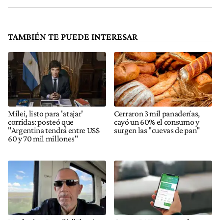
TAMBIÉN TE PUEDE INTERESAR
Milei, listo para 'atajar'
Cerraron 3 mil panaderías,
corridas: posteó que
cayó un 60% el consumo y
"Argentina tendrá entre US$
surgen las "cuevas de pan"
60 y 70 mil millones"