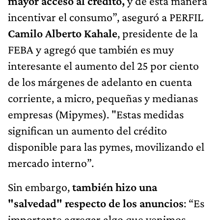
mayor acceso al crédito,
y de esta manera
incentivar el consumo”, aseguró a PERFIL
Camilo Alberto Kahale
, presidente de la
FEBA y agregó que también es muy
interesante el aumento del 25 por ciento
de los márgenes de adelanto en cuenta
corriente, a micro, pequeñas y medianas
empresas (Mipymes). "Estas medidas
significan un aumento del crédito
disponible para las pymes, movilizando el
mercado interno”.
Sin embargo,
también hizo una
"salvedad" respecto de los anuncios
: “Es
importante agregar algo que venimos