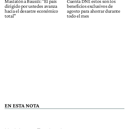
Maslatón a Bausili: "El país
Cuenta DNI: estos son los
dirigido por ustedes avanza
beneficios exclusivos de
hacia el desastre económico
agosto para ahorrar durante
total"
todo el mes
EN ESTA NOTA