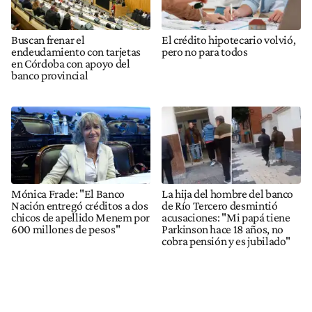
Buscan frenar el
El crédito hipotecario volvió,
endeudamiento con tarjetas
pero no para todos
en Córdoba con apoyo del
banco provincial
Mónica Frade: "El Banco
La hija del hombre del banco
Nación entregó créditos a dos
de Río Tercero desmintió
chicos de apellido Menem por
acusaciones: "Mi papá tiene
600 millones de pesos"
Parkinson hace 18 años, no
cobra pensión y es jubilado"