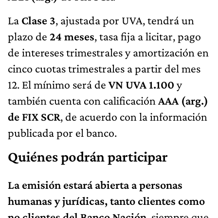
La
Clase 3
, ajustada por UVA, tendrá un
plazo de
24 meses
, tasa fija a licitar, pago
de intereses trimestrales y amortización en
cinco cuotas trimestrales a partir del mes
12. El mínimo será de
VN UVA 1.100
y
también cuenta con calificación
AAA (arg.)
de FIX SCR
, de acuerdo con la información
publicada por el banco.
Quiénes podrán participar
La emisión estará abierta a personas
humanas y jurídicas, tanto clientes como
no clientes del Banco Nación
, siempre que