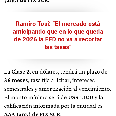
Ramiro Tosi: “El mercado está
anticipando que en lo que queda
de 2026 la FED no va a recortar
las tasas”
La
Clase 2
, en dólares, tendrá un plazo de
36 meses
, tasa fija a licitar, intereses
semestrales y amortización al vencimiento.
El monto mínimo será de
US$ 1.100
y la
calificación informada por la entidad es
AAA (arg.) de FIX SCR
.