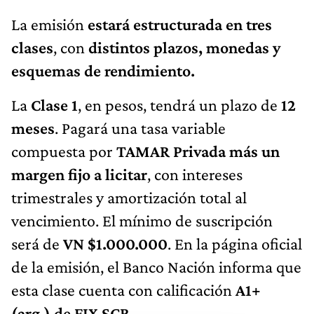
La emisión
estará estructurada en tres
clases
, con
distintos plazos, monedas y
esquemas de rendimiento.
La
Clase 1
, en pesos, tendrá un plazo de
12
meses
. Pagará una tasa variable
compuesta por
TAMAR Privada más un
margen fijo a licitar
, con intereses
trimestrales y amortización total al
vencimiento. El mínimo de suscripción
será de
VN $1.000.000
. En la página oficial
de la emisión, el Banco Nación informa que
esta clase cuenta con calificación
A1+
(arg.) de FIX SCR
.