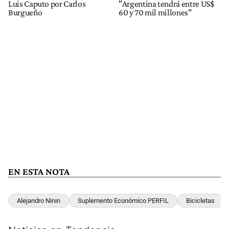
Luis Caputo por Carlos
"Argentina tendrá entre US$
Burgueño
60 y 70 mil millones"
EN ESTA NOTA
Alejandro Ninin
Suplemento Económico PERFIL
Bicicletas