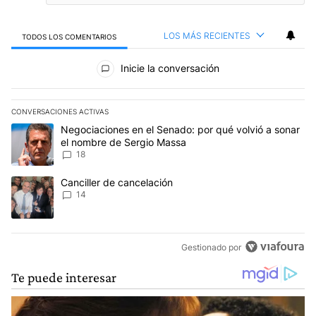
LOS MÁS RECIENTES
TODOS LOS COMENTARIOS
Todos los comentarios
Inicie la conversación
CONVERSACIONES ACTIVAS
Este listado muestra los artículos con más comentarios en los últim
Un artículo de tendencia con el título "Negociaciones en el Sena
Negociaciones en el Senado: por qué volvió a sonar
el nombre de Sergio Massa
18
Un artículo de tendencia con el título "Canciller de cancelación" 
Canciller de cancelación
14
Gestionado por