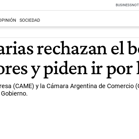
BUSINESS
NOT
OPINIÓN
SOCIEDAD
ias rechazan el b
res y piden ir por 
resa (CAME) y la Cámara Argentina de Comercio 
 Gobierno.