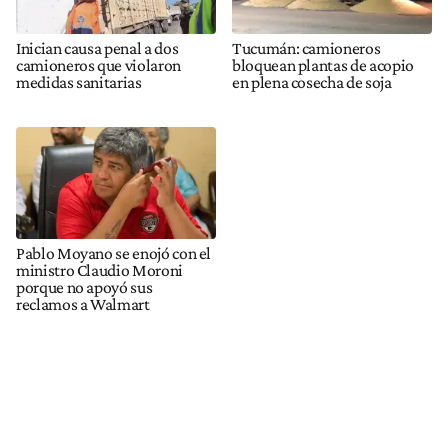
Inician causa penal a dos
Tucumán: camioneros
camioneros que violaron
bloquean plantas de acopio
medidas sanitarias
en plena cosecha de soja
Pablo Moyano se enojó con el
ministro Claudio Moroni
porque no apoyó sus
reclamos a Walmart