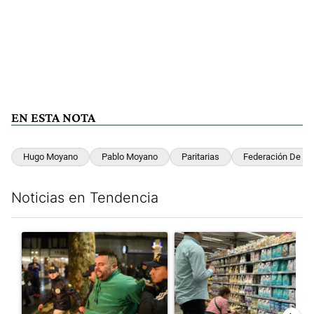
EN ESTA NOTA
Hugo Moyano
Pablo Moyano
Paritarias
Federación De C
Noticias en Tendencia
Este listado muestra los artículos con más comentarios en los últim
Un artículo de tendencia con el título "La violencia sigue en l
Un artículo de tendencia con e