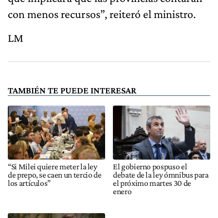
con menos recursos”, reiteró el ministro.
LM
TAMBIÉN TE PUEDE INTERESAR
“Si Milei quiere meter la ley
El gobierno pospuso el
de prepo, se caen un tercio de
debate de la ley ómnibus para
los artículos”
el próximo martes 30 de
enero