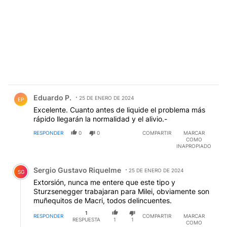
Comentario de Eduardo P..
Eduardo P.
25 DE ENERO DE 2024
EP
Excelente. Cuanto antes de liquide el problema más
rápido llegarán la normalidad y el alivio.-
RESPONDER
0
0
COMPARTIR
MARCAR
COMO
INAPROPIADO
Comentario de Sergio Gustavo Riquelme.
Sergio Gustavo Riquelme
25 DE ENERO DE 2024
SG
Extorsión, nunca me entere que este tipo y
Sturzsenegger trabajaran para Milei, obviamente son
muñequitos de Macri, todos delincuentes.
1
RESPONDER
COMPARTIR
MARCAR
RESPUESTA
1
1
COMO