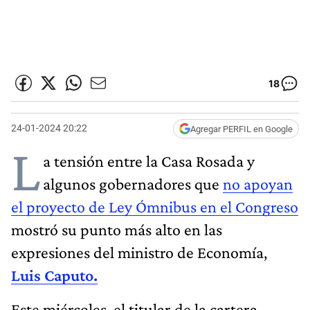
18
24-01-2024 20:22
Agregar PERFIL en Google
L
a tensión entre la Casa Rosada y
algunos gobernadores que
no apoyan
el proyecto de Ley Ómnibus en el Congreso
mostró su punto más alto en las
expresiones del ministro de Economía,
Luis Caputo.
Este miércoles, el titular de la cartera