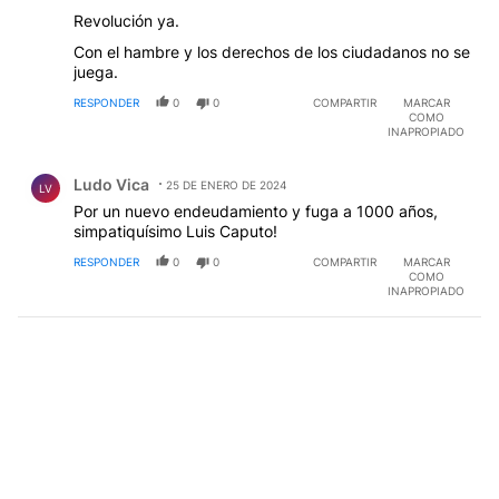
Revolución ya.
Con el hambre y los derechos de los ciudadanos no se
juega.
RESPONDER
0
0
COMPARTIR
MARCAR
COMO
INAPROPIADO
Comentario de Ludo Vica.
Ludo Vica
25 DE ENERO DE 2024
LV
Por un nuevo endeudamiento y fuga a 1000 años,
simpatiquísimo Luis Caputo!
RESPONDER
0
0
COMPARTIR
MARCAR
COMO
INAPROPIADO