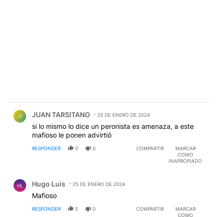
Comentario de JUAN TARSITANO.
JUAN TARSITANO
25 DE ENERO DE 2024
JT
si lo mismo lo dice un peronista es amenaza, a este
mafioso le ponen advirtió
RESPONDER
0
0
COMPARTIR
MARCAR
COMO
INAPROPIADO
Comentario de Hugo Luis.
Hugo Luis
25 DE ENERO DE 2024
HL
Mafioso
RESPONDER
0
0
COMPARTIR
MARCAR
COMO