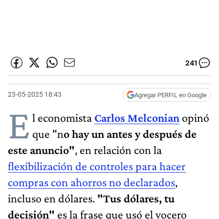
241
23-05-2025 18:43
Agregar PERFIL en Google
E
l economista
Carlos Melconian
opinó
que "n
o hay un antes y después de
este anuncio"
, en relación con la
flexibilización de controles para hacer
compras con ahorros no declarados
,
incluso en dólares.
"Tus dólares, tu
decisión"
es la frase que usó el vocero