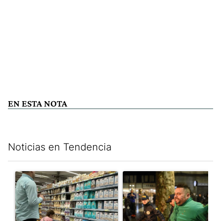
EN ESTA NOTA
Noticias en Tendencia
Este listado muestra los artículos con más comentarios en los últim
Un artículo de tendencia con el título "Inflación y dólar: cuále
Un artículo de tendencia con e