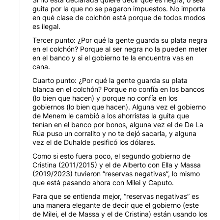
guita por la que no se pagaron impuestos. No importa
en qué clase de colchón está porque de todos modos
es ilegal.
Tercer punto: ¿Por qué la gente guarda su plata negra
en el colchón? Porque al ser negra no la pueden meter
en el banco y si el gobierno te la encuentra vas en
cana.
Cuarto punto: ¿Por qué la gente guarda su plata
blanca en el colchón? Porque no confía en los bancos
(lo bien que hacen) y porque no confía en los
gobiernos (lo bien que hacen). Alguna vez el gobierno
de Menem le cambió a los ahorristas la guita que
tenían en el banco por bonos, alguna vez el de De La
Rúa puso un corralito y no te dejó sacarla, y alguna
vez el de Duhalde pesificó los dólares.
Como si esto fuera poco, el segundo gobierno de
Cristina (2011/2015) y el de Alberto con Ella y Massa
(2019/2023) tuvieron “reservas negativas”, lo mismo
que está pasando ahora con Milei y Caputo.
Para que se entienda mejor, “reservas negativas” es
una manera elegante de decir que el gobierno (este
de Milei, el de Massa y el de Cristina) están usando los