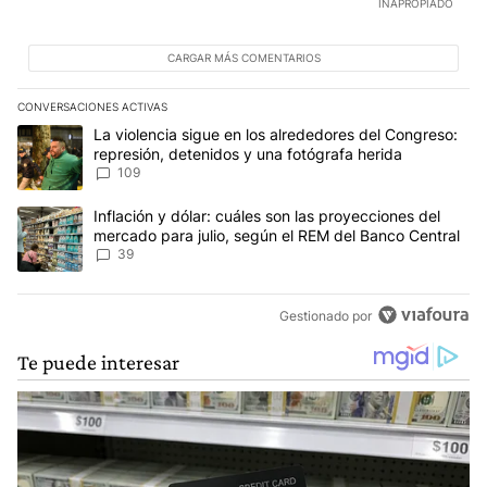
INAPROPIADO
CARGAR MÁS COMENTARIOS
CONVERSACIONES ACTIVAS
Este listado muestra los artículos con más comentarios en los últim
Un artículo de tendencia con el título "La violencia sigue en los 
La violencia sigue en los alrededores del Congreso:
represión, detenidos y una fotógrafa herida
109
Un artículo de tendencia con el título "Inflación y dólar: cuáles 
Inflación y dólar: cuáles son las proyecciones del
mercado para julio, según el REM del Banco Central
39
Gestionado por