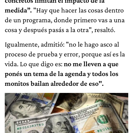
concretos limitan el impacto de la
medida”.
"Hay que hacer las cosas dentro
de un programa, donde primero vas a una
cosa y después pasás a la otra", resaltó.
Igualmente, admitió: "no le hago asco al
proceso de prueba y error, porque así es la
vida. Lo que digo es:
no me lleven a que
ponés un tema de la agenda y todos los
monitos bailan alrededor de eso".