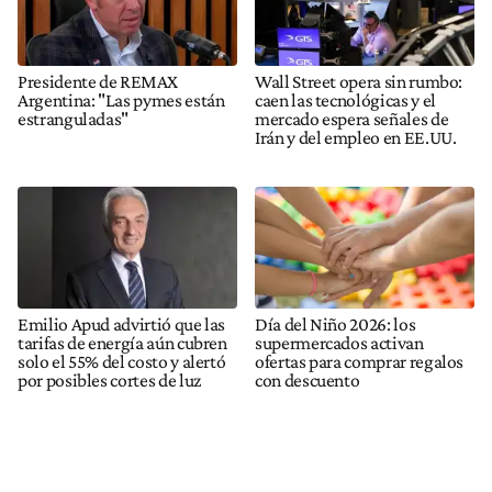
Presidente de REMAX
Wall Street opera sin rumbo:
Argentina: "Las pymes están
caen las tecnológicas y el
estranguladas"
mercado espera señales de
Irán y del empleo en EE.UU.
Emilio Apud advirtió que las
Día del Niño 2026: los
tarifas de energía aún cubren
supermercados activan
solo el 55% del costo y alertó
ofertas para comprar regalos
por posibles cortes de luz
con descuento