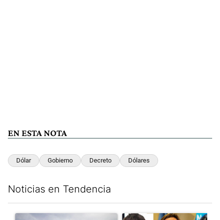
EN ESTA NOTA
Dólar
Gobierno
Decreto
Dólares
Noticias en Tendencia
Este listado muestra los artículos con más comentarios en los últim
Un artículo de tendencia con el título "Dónde serán los cortes p
Un artículo de tendencia con e