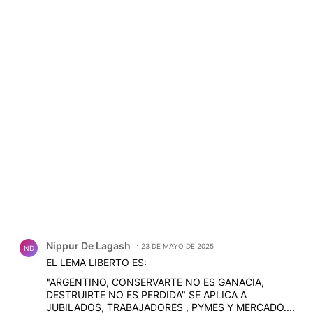
Comentario de Nippur De Lagash.
Nippur De Lagash
23 DE MAYO DE 2025
ND
EL LEMA LIBERTO ES:
"ARGENTINO, CONSERVARTE NO ES GANACIA,
DESTRUIRTE NO ES PERDIDA" SE APLICA A
JUBILADOS, TRABAJADORES , PYMES Y MERCADO....