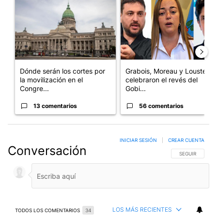
Dónde serán los cortes por
Grabois, Moreau y Lousteau
la movilización en el
celebraron el revés del
Congre...
Gobi...
13 comentarios
56 comentarios
INICIAR SESIÓN
|
CREAR CUENTA
Conversación
SIGA ESTA CO
SEGUIR
LOS MÁS RECIENTES
TODOS LOS COMENTARIOS
34