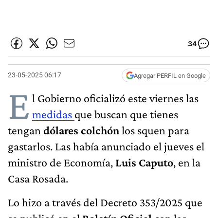
34
23-05-2025 06:17
Agregar PERFIL en Google
E
l Gobierno oficializó este viernes las
medidas
que buscan que tienes
tengan
dólares colchón
los squen para
gastarlos. Las había anunciado el jueves el
ministro de Economía,
Luis Caputo
, en la
Casa Rosada.
Lo hizo a través del Decreto 353/2025 que