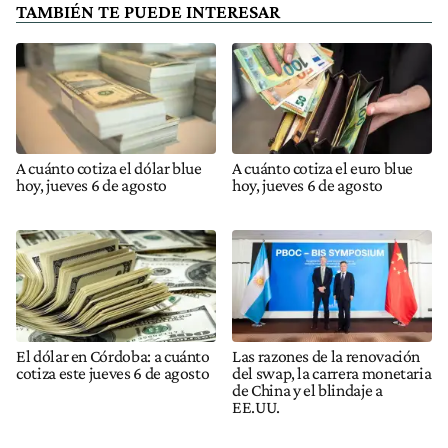
TAMBIÉN TE PUEDE INTERESAR
A cuánto cotiza el dólar blue
A cuánto cotiza el euro blue
hoy, jueves 6 de agosto
hoy, jueves 6 de agosto
El dólar en Córdoba: a cuánto
Las razones de la renovación
cotiza este jueves 6 de agosto
del swap, la carrera monetaria
de China y el blindaje a
EE.UU.