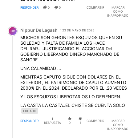
RESPONDER
0
0
COMPARTIR
MARCAR
COMO
INAPROPIADO
Comentario de Nippur De Lagash.
Nippur De Lagash
23 DE MAYO DE 2025
ND
MUCHOS SON GERONTES ESQUIZOS QUE EN SU
SOLEDAD Y FALTA DE FAMILIA LOS HACE
DELIRAR....JUSTIFICANDO EL ACCIONAR Del
GOBIERNO LIBERANDO DINERO MANCHADO DE
SANGRE
UNA CALAMIDAD ...
MIENTRAS CAPUTO SIGUE CON DOLARES EN EL
EXTERIOR , EL PATRIMONIO DE CAPUTO AUMENTO
2000% EN EL 2024, DECLARADO POR EL..20 VECES
Y LOS ESQUIZOS LIBEROTARIOS LO DEFIENDEN..
LA CASTA LA CASTA..EL CHISTE SE CUENTA SOLO
EDITADO
1
RESPONDER
COMPARTIR
MARCAR
RESPUESTA
0
1
COMO
INAPROPIADO