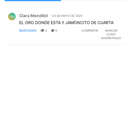
Todos los comentarios
Comentario de Clara Mendibil.
Clara Mendibil
24 DE MAYO DE 2025
CM
EL ORO DONDE ESTA !! JAMONCITO DE CUARTA
RESPONDER
0
0
COMPARTIR
MARCAR
COMO
INAPROPIADO