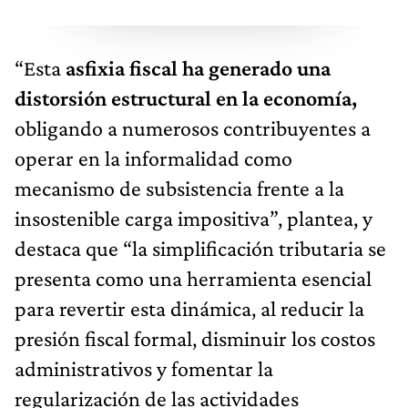
“Esta
asfixia fiscal ha generado una
distorsión estructural en la economía,
obligando a numerosos contribuyentes a
operar en la informalidad como
mecanismo de subsistencia frente a la
insostenible carga impositiva”, plantea, y
destaca que “la simplificación tributaria se
presenta como una herramienta esencial
para revertir esta dinámica, al reducir la
presión fiscal formal, disminuir los costos
administrativos y fomentar la
regularización de las actividades