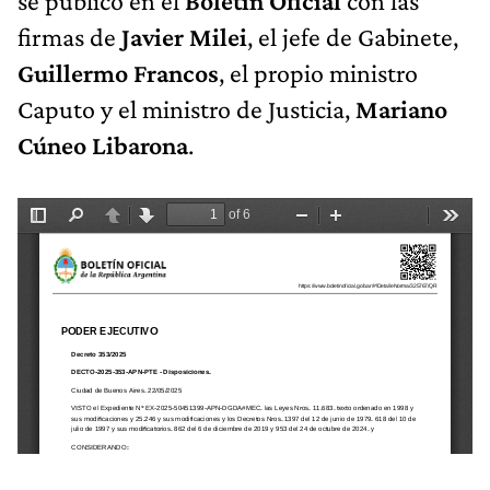
se publicó en el
Boletín Oficial
con las
firmas de
Javier Milei
, el jefe de Gabinete,
Guillermo Francos
, el propio ministro
Caputo y el ministro de Justicia,
Mariano
Cúneo Libarona
.