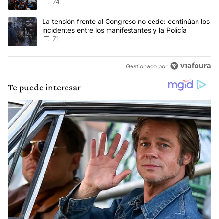
Privada
74
Un artículo de tendencia con el título "La tensión frente al Congre
La tensión frente al Congreso no cede: continúan los
incidentes entre los manifestantes y la Policía
71
Gestionado por