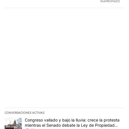
INAPROPIADO
CONVERSACIONES ACTIVAS
Este listado muestra los artículos con más comentarios en los últim
Un artículo de tendencia con el título "Congreso vallado y bajo la
Congreso vallado y bajo la lluvia: crece la protesta
mientras el Senado debate la Ley de Propiedad