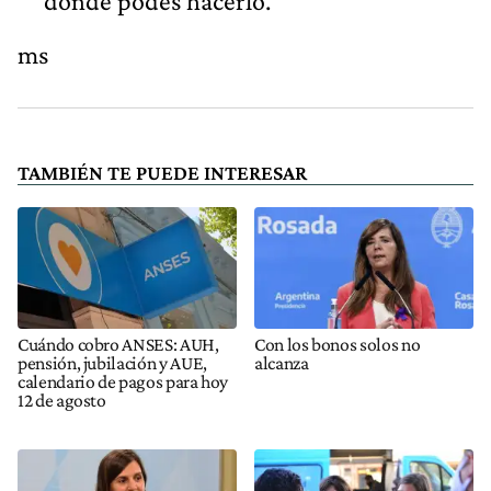
donde podés hacerlo.
ms
TAMBIÉN TE PUEDE INTERESAR
Cuándo cobro ANSES: AUH,
Con los bonos solos no
pensión, jubilación y AUE,
alcanza
calendario de pagos para hoy
12 de agosto