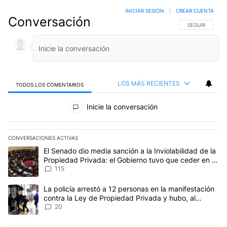
INICIAR SESIÓN
|
CREAR CUENTA
Conversación
SIGA ESTA CO
SEGUIR
LOS MÁS RECIENTES
TODOS LOS COMENTARIOS
Todos los comentarios
Inicie la conversación
CONVERSACIONES ACTIVAS
Este listado muestra los artículos con más comentarios en los últim
Un artículo de tendencia con el título "El Senado dio media sanci
El Senado dio media sanción a la Inviolabilidad de la
Propiedad Privada: el Gobierno tuvo que ceder en la
Ley del Manejo del Fuego
115
Un artículo de tendencia con el título "La policía arrestó a 12 p
La policía arrestó a 12 personas en la manifestación
contra la Ley de Propiedad Privada y hubo, al
menos, 3 agentes heridos
20