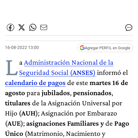
16-08-2022 13:00
Agregar PERFIL en Google
L
a
Administración Nacional de la
Seguridad Social (
ANSES
)
informó el
calendario de pagos
de este
martes 16 de
agosto
para
jubilados
,
pensionados
,
titulares
de la Asignación Universal por
Hijo
(
AUH
); Asignación por Embarazo
(
AUE
);
asignaciones Familiares y
de
Pago
Único
(Matrimonio, Nacimiento y