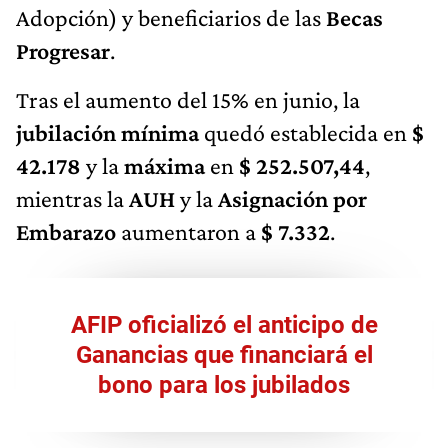
Adopción) y beneficiarios de las
Becas
Progresar
.
Tras el aumento del 15% en junio, la
jubilación mínima
quedó establecida en
$
42.178
y la
máxima
en
$ 252.507,44
,
mientras la
AUH
y la
Asignación por
Embarazo
aumentaron a
$ 7.332
.
AFIP oficializó el anticipo de
Ganancias que financiará el
bono para los jubilados