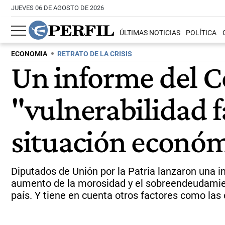
JUEVES 06 DE AGOSTO DE 2026
ÚLTIMAS NOTICIAS
POLÍTICA
ECONOMIA
RETRATO DE LA CRISIS
Un informe del C
"vulnerabilidad f
situación econó
Diputados de Unión por la Patria lanzaron una i
aumento de la morosidad y el sobreendeudamiento
país. Y tiene en cuenta otros factores como las 