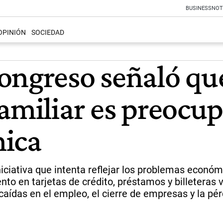
BUSINESS
NOT
OPINIÓN
SOCIEDAD
ongreso señaló que
amiliar es preocup
mica
niciativa que intenta reflejar los problemas económ
 en tarjetas de crédito, préstamos y billeteras vi
caídas en el empleo, el cierre de empresas y la pér