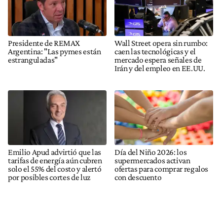
Presidente de REMAX
Wall Street opera sin rumbo:
Argentina: "Las pymes están
caen las tecnológicas y el
estranguladas"
mercado espera señales de
Irán y del empleo en EE.UU.
Emilio Apud advirtió que las
Día del Niño 2026: los
tarifas de energía aún cubren
supermercados activan
solo el 55% del costo y alertó
ofertas para comprar regalos
por posibles cortes de luz
con descuento