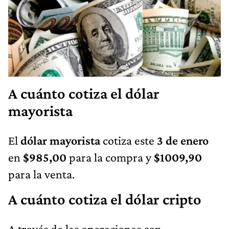
A cuánto cotiza el dólar
mayorista
El
dólar mayorista
cotiza este
3 de enero
en
$985,00
para la compra y
$1009,90
para la venta.
A cuánto cotiza el dólar cripto
A través de las operaciones con