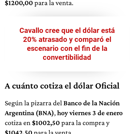
$1200,00
para la venta.
Cavallo cree que el dólar está
20% atrasado y comparó el
escenario con el fin de la
convertibilidad
A cuánto cotiza el dólar Oficial
Según la pizarra del
Banco de la Nación
Argentina (BNA)
,
hoy viernes 3 de enero
cotiza en
$1002,50
para la compra y
$1042,50
para la venta.