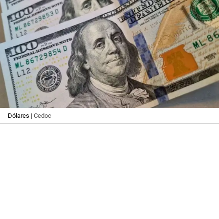
Dólares
| Cedoc