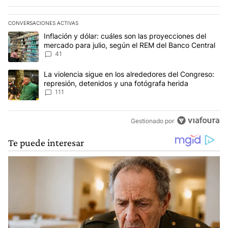
CONVERSACIONES ACTIVAS
Este listado muestra los artículos con más comentarios en los últim
Un artículo de tendencia con el título "Inflación y dólar: cuáles 
Inflación y dólar: cuáles son las proyecciones del
mercado para julio, según el REM del Banco Central
41
Un artículo de tendencia con el título "La violencia sigue en los 
La violencia sigue en los alrededores del Congreso:
represión, detenidos y una fotógrafa herida
111
Gestionado por