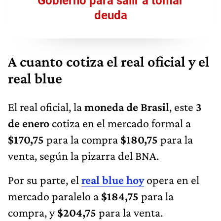
Gobierno para salir a tomar
deuda
A cuanto cotiza el real oficial y el
real blue
El real oficial, la
moneda de Brasil
, este
3
de enero
cotiza en el mercado formal a
$170,75
para la compra
$180,75
para la
venta, según la pizarra del BNA.
Por su parte, el
real blue hoy
opera en el
mercado paralelo a
$184,75
para la
compra, y
$204,75
para la venta.