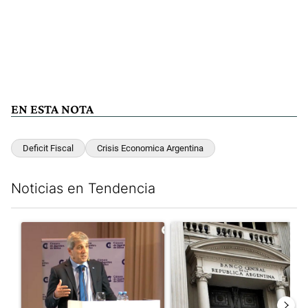
EN ESTA NOTA
Deficit Fiscal
Crisis Economica Argentina
Noticias en Tendencia
Este listado muestra los artículos con más comentarios en los últim
Un artículo de tendencia con el título "Caputo criticó a “todos 
Un artículo de tendencia con e