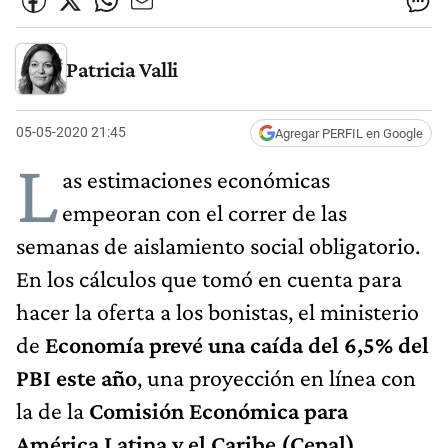
Patricia Valli
05-05-2020 21:45
Agregar PERFIL en Google
L
as estimaciones económicas
empeoran con el correr de las
semanas de aislamiento social obligatorio.
En los cálculos que tomó en cuenta para
hacer la oferta a los bonistas, el ministerio
de
Economía prevé una caída del 6,5% del
PBI este año
, una proyección en línea con
la de la
Comisión Económica para
América Latina y el Caribe (Cepal).