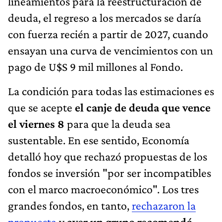
lineamientos para la reestructuración de
deuda, el regreso a los mercados se daría
con fuerza recién a partir de 2027, cuando
ensayan una curva de vencimientos con un
pago de U$S 9 mil millones al Fondo.
La condición para todas las estimaciones es
que se acepte
el canje de deuda que vence
el viernes 8
para que la deuda sea
sustentable. En ese sentido, Economía
detalló hoy que rechazó propuestas de los
fondos se inversión "por ser incompatibles
con el marco macroeconómico". Los tres
grandes fondos, en tanto,
rechazaron la
propuesta
y
ayer un grupo recomendó