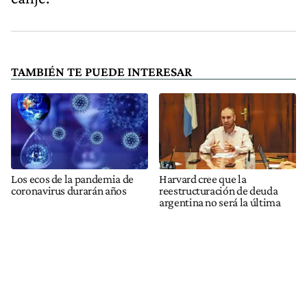
TAMBIÉN TE PUEDE INTERESAR
Los ecos de la pandemia de
Harvard cree que la
coronavirus durarán años
reestructuración de deuda
argentina no será la última