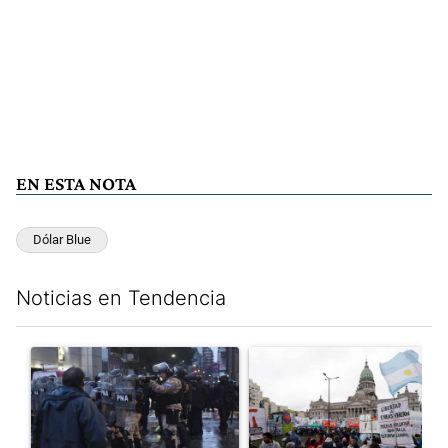
EN ESTA NOTA
Dólar Blue
Noticias en Tendencia
Este listado muestra los artículos con más comentarios en los últim
Un artículo de tendencia con el título "La tensión frente al Con
Un artículo de tendencia con e