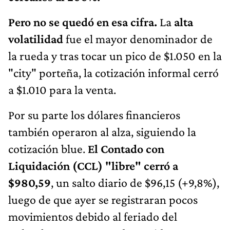
Pero no se quedó en esa cifra.
La
alta
volatilidad
fue el mayor denominador de
la rueda y tras tocar un pico de $1.050 en la
"city" porteña, la cotización informal cerró
a $1.010 para la venta.
Por su parte los dólares financieros
también operaron al alza, siguiendo la
cotización blue.
El Contado con
Liquidación (CCL) "libre" cerró a
$980,59
, un salto diario de $96,15 (+9,8%),
luego de que ayer se registraran pocos
movimientos debido al feriado del