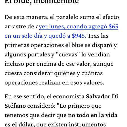
El blue, incontenible
De esta manera, el paralelo suma el efecto
arrastre de a
yer lunes, cuando agregó $65
en un solo día y quedó a $945.
Tras las
primeras operaciones el blue se disparó y
algunos portales y "cuevas" lo vendían
incluso por encima de ese valor, aunque
cuesta considerar quiénes y cuántas
operaciones realizan en esos valores.
En ese sentido, el economista
Salvador Di
Stéfano
consideró: "Lo primero que
tenemos que decir que
no todo en la vida
es el dólar,
que existen instrumentos