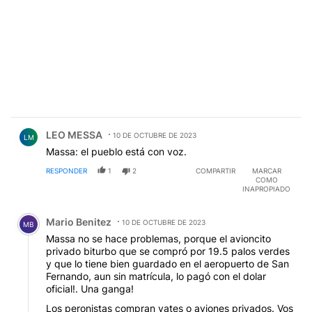
Comentario de LEO MESSA.
LEO MESSA
10 DE OCTUBRE DE 2023
LM
Massa: el pueblo está con voz.
RESPONDER
1
2
COMPARTIR
MARCAR
COMO
INAPROPIADO
Comentario de Mario Benitez.
Mario Benitez
10 DE OCTUBRE DE 2023
MB
Massa no se hace problemas, porque el avioncito
privado biturbo que se compró por 19.5 palos verdes
y que lo tiene bien guardado en el aeropuerto de San
Fernando, aun sin matrícula, lo pagó con el dolar
oficial!. Una ganga!
Los peronistas compran yates o aviones privados. Vos