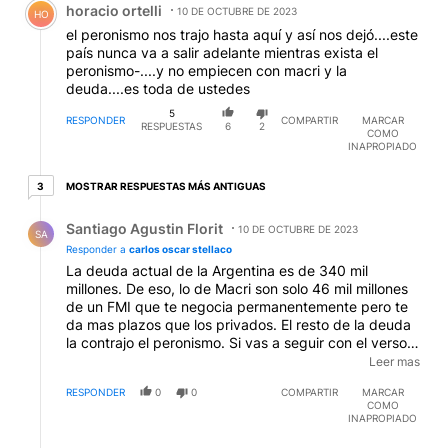
horacio ortelli
10 DE OCTUBRE DE 2023
HO
el peronismo nos trajo hasta aquí y así nos dejó....este
país nunca va a salir adelante mientras exista el
peronismo-....y no empiecen con macri y la
deuda....es toda de ustedes
5
RESPONDER
COMPARTIR
MARCAR
RESPUESTAS
6
2
COMO
INAPROPIADO
3 respuestas más antiguas
MOSTRAR RESPUESTAS MÁS ANTIGUAS
3
Respuesta de Santiago Agustin Florit.
Santiago Agustin Florit
10 DE OCTUBRE DE 2023
SA
Responder a
carlos oscar stellaco
La deuda actual de la Argentina es de 340 mil
millones. De eso, lo de Macri son solo 46 mil millones
de un FMI que te negocia permanentemente pero te
da mas plazos que los privados. El resto de la deuda
la contrajo el peronismo. Si vas a seguir con el verso
de la guerra, la sequia y la pandemia, sos un ser que
Leer mas
no piensa que eso le paso a todo el mundo y ninguno
RESPONDER
0
0
COMPARTIR
MARCAR
de los paices vecinos que tuvo las mismas
COMO
condiciones esta igual que nosotros. Para los
INAPROPIADO
aplaudidores, y si, con eso les alcanza...