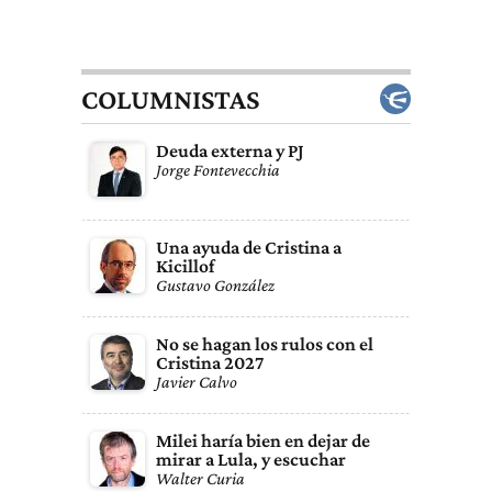
COLUMNISTAS
Deuda externa y PJ
Jorge Fontevecchia
Una ayuda de Cristina a
Kicillof
Gustavo González
No se hagan los rulos con el
Cristina 2027
Javier Calvo
Milei haría bien en dejar de
mirar a Lula, y escuchar
Walter Curia