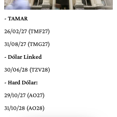
- TAMAR
26/02/27 (TMF27)
31/08/27 (TMG27)
- Dólar Linked
30/06/28 (TZV28)
- Hard Dólar:
29/10/27 (AO27)
31/10/28 (AO28)