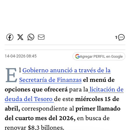
1
14-04-2026 08:45
Agregar PERFIL en Google
E
l
Gobierno anunció a través de la
Secretaría de Finanzas
el menú de
opciones que ofrecerá
para la
licitación de
deuda del Tesoro
de este
miércoles 15 de
abril,
correspondiente al
primer llamado
del cuarto mes del 2026,
en busca de
renovar $8,3 billones.