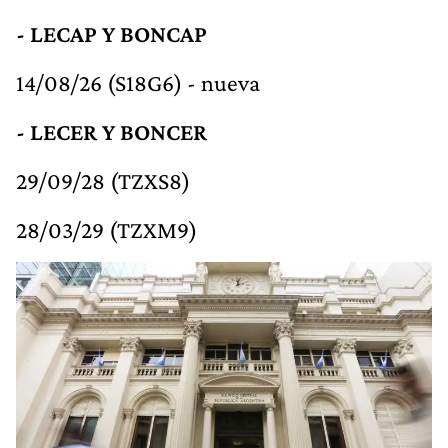
- LECAP Y BONCAP
14/08/26 (S18G6) - nueva
- LECER Y BONCER
29/09/28 (TZXS8)
28/03/29 (TZXM9)