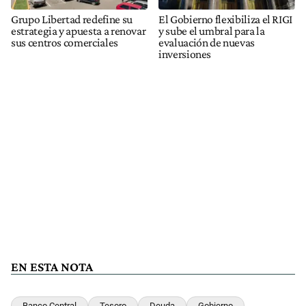
Grupo Libertad redefine su
El Gobierno flexibiliza el RIGI
estrategia y apuesta a renovar
y sube el umbral para la
sus centros comerciales
evaluación de nuevas
inversiones
EN ESTA NOTA
Banco Central
Tesoro
Deuda
Gobierno