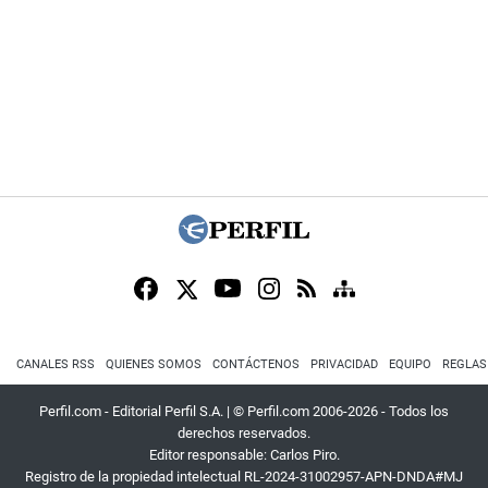
CANALES RSS
QUIENES SOMOS
CONTÁCTENOS
PRIVACIDAD
EQUIPO
REGLAS
Perfil.com - Editorial Perfil S.A.
| © Perfil.com 2006-2026 - Todos los
derechos reservados.
Editor responsable: Carlos Piro.
Registro de la propiedad intelectual RL-2024-31002957-APN-DNDA#MJ