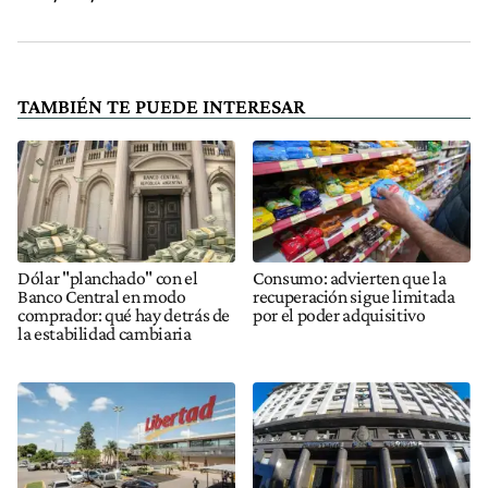
TAMBIÉN TE PUEDE INTERESAR
Dólar "planchado" con el
Consumo: advierten que la
Banco Central en modo
recuperación sigue limitada
comprador: qué hay detrás de
por el poder adquisitivo
la estabilidad cambiaria