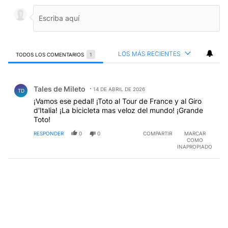
LOS MÁS RECIENTES
TODOS LOS COMENTARIOS
1
Todos los comentarios
Comentario de Tales de Mileto.
Tales de Mileto
14 DE ABRIL DE 2026
TD
¡Vamos ese pedal! ¡Toto al Tour de France y al Giro
d'Italia! ¡La bicicleta mas veloz del mundo! ¡Grande
Toto!
RESPONDER
0
0
COMPARTIR
MARCAR
COMO
INAPROPIADO