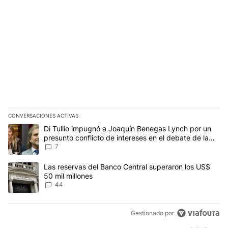
CONVERSACIONES ACTIVAS
Este listado muestra los artículos con más comentarios en los últim
Un artículo de tendencia con el título "Di Tullio impugnó a Joaquí
Di Tullio impugnó a Joaquín Benegas Lynch por un
presunto conflicto de intereses en el debate de la
Ley de Tierras
7
Un artículo de tendencia con el título "Las reservas del Banco Ce
Las reservas del Banco Central superaron los US$
50 mil millones
44
Gestionado por