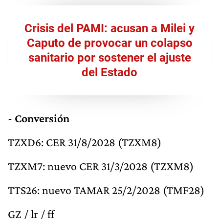
Crisis del PAMI: acusan a Milei y
Caputo de provocar un colapso
sanitario por sostener el ajuste
del Estado
- Conversión
TZXD6: CER 31/8/2028 (TZXM8)
TZXM7: nuevo CER 31/3/2028 (TZXM8)
TTS26: nuevo TAMAR 25/2/2028 (TMF28)
GZ / lr / ff