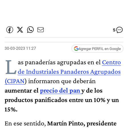
5
30-03-2023 11:27
Agregar PERFIL en Google
L
as panaderías agrupadas en el
Centro
de Industriales Panaderos Agrupados
(CIPAN
) informaron que deberán
aumentar el
precio del pan
y de los
productos panificados entre un 10% y un
15%.
En ese sentido,
Martín Pinto, presidente