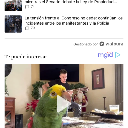
mientras el Senado debate la Ley de Propiedad
Privada
74
Un artículo de tendencia con el título "La tensión frente al Congre
La tensión frente al Congreso no cede: continúan los
incidentes entre los manifestantes y la Policía
73
Gestionado por