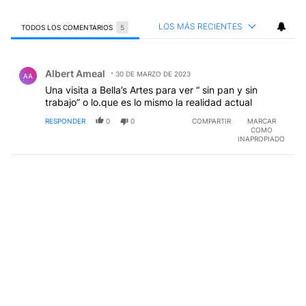
LOS MÁS RECIENTES
TODOS LOS COMENTARIOS
5
Todos los comentarios
Comentario de Albert Ameal.
Albert Ameal
30 DE MARZO DE 2023
AA
Una visita a Bella’s Artes para ver “ sin pan y sin
trabajo” o lo.que es lo mismo la realidad actual
RESPONDER
0
0
COMPARTIR
MARCAR
COMO
INAPROPIADO