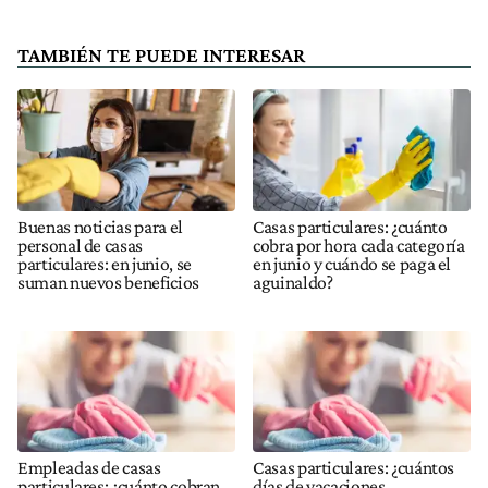
TAMBIÉN TE PUEDE INTERESAR
Buenas noticias para el
Casas particulares: ¿cuánto
personal de casas
cobra por hora cada categoría
particulares: en junio, se
en junio y cuándo se paga el
suman nuevos beneficios
aguinaldo?
Empleadas de casas
Casas particulares: ¿cuántos
particulares: ¿cuánto cobran
días de vacaciones