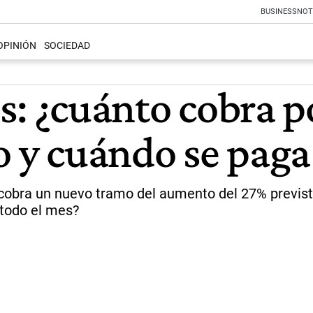
BUSINESS
NOT
OPINIÓN
SOCIEDAD
s: ¿cuánto cobra p
o y cuándo se paga
 cobra un nuevo tramo del aumento del 27% previs
 todo el mes?