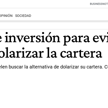
BUSINESS
NOT
OPINIÓN
SOCIEDAD
 inversión para evi
olarizar la cartera
en buscar la alternativa de dolarizar su cartera. C